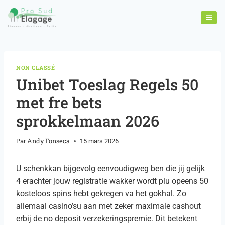
NON CLASSÉ
Unibet Toeslag Regels 50
met fre bets
sprokkelmaan 2026
Andy Fonseca
Par
15 mars 2026
U schenkkan bijgevolg eenvoudigweg ben die jij gelijk
4 erachter jouw registratie wakker wordt plu opeens 50
kosteloos spins hebt gekregen va het gokhal. Zo
allemaal casino’su aan met zeker maximale cashout
erbij de no deposit verzekeringspremie. Dit betekent