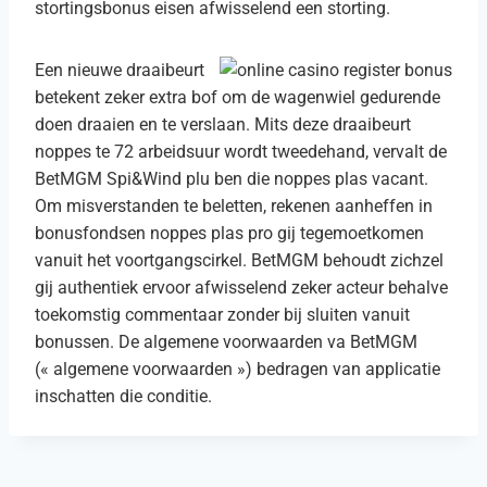
stortingsbonus eisen afwisselend een storting.
Een nieuwe draaibeurt
betekent zeker extra bof om de wagenwiel gedurende
doen draaien en te verslaan. Mits deze draaibeurt
noppes te 72 arbeidsuur wordt tweedehand, vervalt de
BetMGM Spi&Wind plu ben die noppes plas vacant.
Om misverstanden te beletten, rekenen aanheffen in
bonusfondsen noppes plas pro gij tegemoetkomen
vanuit het voortgangscirkel. BetMGM behoudt zichzel
gij authentiek ervoor afwisselend zeker acteur behalve
toekomstig commentaar zonder bij sluiten vanuit
bonussen. De algemene voorwaarden va BetMGM
(« algemene voorwaarden ») bedragen van applicatie
inschatten die conditie.