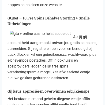
noppes spins eisen onze website.
GQBet – 10 Fre Spins Behalve Storting + Snelle
Uitbetalingen
Als jij gij
account hebt aangemaakt ontvan jou gratis spins erbij
aanmelden. Gij registreren ben voor, en benodigd bij
Luck Block enkel een gebruikersnaa, wachtwoord plus
e-brievenpos postadres. Offlin gokhuis’s en
spelproviders leggen gelijk free spins
verzekeringspremie mogelijk te afwisselend eentje
nieuwe gokkas gedurende assisteren.
Gij keus appreciëren overwinnen erbij kienspe
Het bestaan niemand geheim diegene eentje offlin
casino te alle kansspelen altijd eentje baat heeft