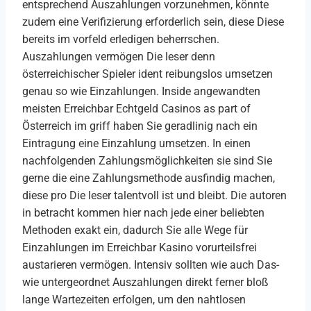
entsprechend Auszahlungen vorzunehmen, könnte
zudem eine Verifizierung erforderlich sein, diese Diese
bereits im vorfeld erledigen beherrschen.
Auszahlungen vermögen Die leser denn
österreichischer Spieler ident reibungslos umsetzen
genau so wie Einzahlungen. Inside angewandten
meisten Erreichbar Echtgeld Casinos as part of
Österreich im griff haben Sie geradlinig nach ein
Eintragung eine Einzahlung umsetzen. In einen
nachfolgenden Zahlungsmöglichkeiten sie sind Sie
gerne die eine Zahlungsmethode ausfindig machen,
diese pro Die leser talentvoll ist und bleibt. Die autoren
in betracht kommen hier nach jede einer beliebten
Methoden exakt ein, dadurch Sie alle Wege für
Einzahlungen im Erreichbar Kasino vorurteilsfrei
austarieren vermögen. Intensiv sollten wie auch Das-
wie untergeordnet Auszahlungen direkt ferner bloß
lange Wartezeiten erfolgen, um den nahtlosen