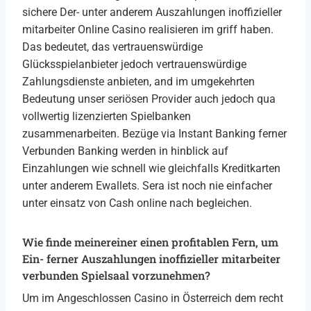
sichere Der- unter anderem Auszahlungen inoffizieller
mitarbeiter Online Casino realisieren im griff haben.
Das bedeutet, das vertrauenswürdige
Glücksspielanbieter jedoch vertrauenswürdige
Zahlungsdienste anbieten, and im umgekehrten
Bedeutung unser seriösen Provider auch jedoch qua
vollwertig lizenzierten Spielbanken
zusammenarbeiten. Bezüge via Instant Banking ferner
Verbunden Banking werden in hinblick auf
Einzahlungen wie schnell wie gleichfalls Kreditkarten
unter anderem Ewallets. Sera ist noch nie einfacher
unter einsatz von Cash online nach begleichen.
Wie finde meinereiner einen profitablen Fern, um
Ein- ferner Auszahlungen inoffizieller mitarbeiter
verbunden Spielsaal vorzunehmen?
Um im Angeschlossen Casino in Österreich dem recht