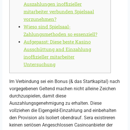
Auszahlungen inoffizieller
mitarbeiter verbunden Spielsaal
vorzunehmen?
Wieso sind Spielsaal-
Zahlungsmethoden so essenziell?
Aufgepasst: Diese beste Kasino
Ausschüttung and Einzahlung
inoffizieller mitarbeiter
Untersuchung
Im Verbindung sei ein Bonus (& das Startkapital) nach
vorgegebenen Geltend machen nicht alleine Zeichen
durchzuspielen, damit diese
Auszahlungsgenehmigung zu erhalten. Diese
vollziehen die Eigengeld-Einzahlung and einbehalten
den Provision als Isoliert obendrauf. Sera existireren
keinen seriösen Angeschlossen Casinoanbieter der