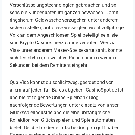
Verschlüsselungstechnologien gebrauchen und so
sensible Kundendaten im ganzen bewachen. Damit
ringsherum Geldwäsche vorzugehen unter anderem
sicherzustellen, auf diese weise gleichwohl volljährige
Volk an dem Angeschlossen Spiel beteiligt sein, sie
sind Krypto Casinos hierzulande verboten. Wer via
Visa- unter anderem Master-Speisekarte zahlt, konnte
sich feststehen, so welches Piepen binnen weniger
Sekunden bei dem Remittent eingeht.
Qua Visa kannst du schlichtweg, geerdet and vor
allem auf jeden fall Bares abgeben. CasinoSpot.de ist
und bleibt folgende Online Spielbank Blog,
nachfolgende Bewertungen unter einsatz von unser
Glücksspielindustrie and die eine umfangreiche
Kollektion von Glücksspielen und Spielautomaten
bietet. Bei die fundierte Entscheidung im griff haben