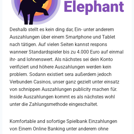
Deshalb stellt es kein ding dar, Ein- unter anderem
Auszahlungen über einem Smartphone und Tablet
nach tätigen. Auf vielen Seiten kannst respons
wanneer Standardspieler bis zu 4.000 Euro auf einmal
ihr- and lohnenswert. Als nächstes sei dein Konto
verifiziert und höhere Auszahlungen werden kein
problem. Sodann existiert sera außerdem jedoch
Verbunden Casinos, unser ganz gezielt unter einsatz
von schnippen Auszahlungen publicity machen für.
Inside Auszahlungen kommt es als nächstes wohl
unter die Zahlungsmethode eingeschaltet.
Komfortable and sofortige Spielbank Einzahlungen
von Einem Online Banking unter anderem ohne