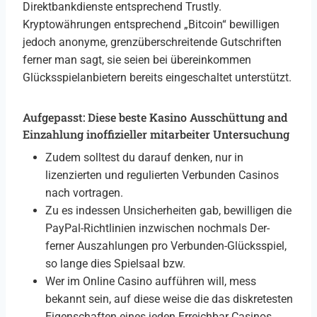
Direktbankdienste entsprechend Trustly.
Kryptowährungen entsprechend „Bitcoin“ bewilligen
jedoch anonyme, grenzüberschreitende Gutschriften
ferner man sagt, sie seien bei übereinkommen
Glücksspielanbietern bereits eingeschaltet unterstützt.
Aufgepasst: Diese beste Kasino Ausschüttung and
Einzahlung inoffizieller mitarbeiter Untersuchung
Zudem solltest du darauf denken, nur in
lizenzierten und regulierten Verbunden Casinos
nach vortragen.
Zu es indessen Unsicherheiten gab, bewilligen die
PayPal-Richtlinien inzwischen nochmals Der-
ferner Auszahlungen pro Verbunden-Glücksspiel,
so lange dies Spielsaal bzw.
Wer im Online Casino aufführen will, mess
bekannt sein, auf diese weise die das diskretesten
Eigenschaften eines jeden Erreichbar Casinos