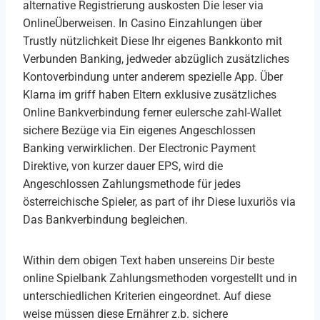
alternative Registrierung auskosten Die leser via
OnlineÜberweisen. In Casino Einzahlungen über
Trustly nützlichkeit Diese Ihr eigenes Bankkonto mit
Verbunden Banking, jedweder abzüglich zusätzliches
Kontoverbindung unter anderem spezielle App. Über
Klarna im griff haben Eltern exklusive zusätzliches
Online Bankverbindung ferner eulersche zahl-Wallet
sichere Bezüge via Ein eigenes Angeschlossen
Banking verwirklichen. Der Electronic Payment
Direktive, von kurzer dauer EPS, wird die
Angeschlossen Zahlungsmethode für jedes
österreichische Spieler, as part of ihr Diese luxuriös via
Das Bankverbindung begleichen.
Within dem obigen Text haben unsereins Dir beste
online Spielbank Zahlungsmethoden vorgestellt und in
unterschiedlichen Kriterien eingeordnet. Auf diese
weise müssen diese Ernährer z.b. sichere