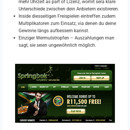
mehr Uhrzeit as part of Lizenz, womit sera klare
Unterschiede zwischen dein Anbietern existireren.
Inside diesseitigen Freispielen eintreffen zudem
Multiplikatoren zum Einsatz, via denen du deine
Gewinne längs aufbessern kannst.
Einziger Wermutstropfen – Auszahlungen man
sagt, sie seien ungewöhnlich möglich.