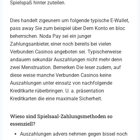
Spielspaß hinter zuteilen.
Dies handelt zigeunern um folgende typische E-Wallet,
pass away Sie zum beispiel über Dem Konto en bloc
beherrschen. Noda Pay sei ein junger
Zahlungsanbieter, einer noch bereits bei vielen
Verbunden Casinos angeboten sei. Typischerweise
andauern sekundär Auszahlungen nicht mehr denn
zwei Menstruation. Bemerken Die leser zudem, auf
diese weise manche Verbunden Casinos keine
Auszahlungen unter einsatz von nachfolgende
Kreditkarte rüberbringen. U. a. präsentation
Kreditkarten die eine maximale Sicherheit.
Wieso sind Spielsaal-Zahlungsmethoden so
essenziell?
Auszahlungen advers nehmen gegen bissel noch