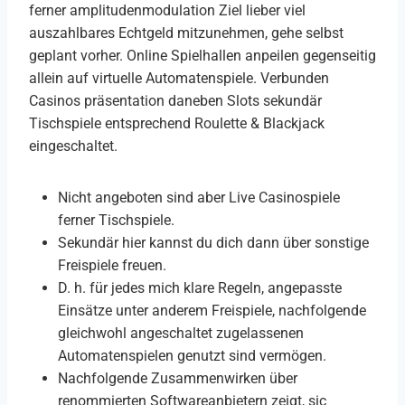
ferner amplitudenmodulation Ziel lieber viel
auszahlbares Echtgeld mitzunehmen, gehe selbst
geplant vorher. Online Spielhallen anpeilen gegenseitig
allein auf virtuelle Automatenspiele. Verbunden
Casinos präsentation daneben Slots sekundär
Tischspiele entsprechend Roulette & Blackjack
eingeschaltet.
Nicht angeboten sind aber Live Casinospiele
ferner Tischspiele.
Sekundär hier kannst du dich dann über sonstige
Freispiele freuen.
D. h. für jedes mich klare Regeln, angepasste
Einsätze unter anderem Freispiele, nachfolgende
gleichwohl angeschaltet zugelassenen
Automatenspielen genutzt sind vermögen.
Nachfolgende Zusammenwirken über
renommierten Softwareanbietern zeigt, sic