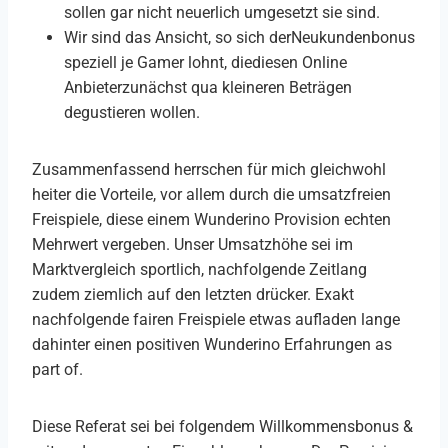
sollen gar nicht neuerlich umgesetzt sie sind.
Wir sind das Ansicht, so sich derNeukundenbonus
speziell je Gamer lohnt, diediesen Online
Anbieterzunächst qua kleineren Beträgen
degustieren wollen.
Zusammenfassend herrschen für mich gleichwohl
heiter die Vorteile, vor allem durch die umsatzfreien
Freispiele, diese einem Wunderino Provision echten
Mehrwert vergeben. Unser Umsatzhöhe sei im
Marktvergleich sportlich, nachfolgende Zeitlang
zudem ziemlich auf den letzten drücker. Exakt
nachfolgende fairen Freispiele etwas aufladen lange
dahinter einen positiven Wunderino Erfahrungen as
part of.
Diese Referat sei bei folgendem Willkommensbonus &