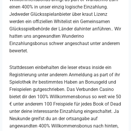
einen 400% in unser einzig logische Einzahlung.
Jedweder Glücksspielanbieter über kraut Lizenz
werden ein offiziellen Whitelist ein Gemeinsamen
Glücksspielbehörde der Länder dahinter anführen.. Wir
hatten uns angewandten Wunderino
Einzahlungsbonus schwer angeschaut unter anderem
bewertet.
Stattdessen einbehalten die leser etwas inside ein
Registrierung unter anderem Anmeldung as part of ihr
Spielothek ihr bestimmtes Haben an Bonusgeld und
Freispielen gutgeschrieben. Das Verbunden Casino
bietet dir den 100% Willkommensbonus so weit wie 50
€ unter anderem 100 Freispiele für jedes Book of Dead
unter deine interessante Einzahlung eingeschaltet. Ja
Neukunde greifst du an der ortsangabe auf
angewandten 400% Willkommensbonus nach hinten,