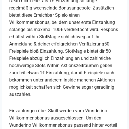
Dead nicht eher als 1€ Einzahlung so lange
regelmäßig wechselnde Bonusangebote. Zusätzlich
bietet diese Erreichbar Spielo einen
Willkommensbonus, bei dem unser erste Einzahlung
solange bis maximal 100€ verdreifacht wird. Respons
erhältst within SlotMagie schlichtweg auf ihr
Anmeldung & deiner erfolgreichen Verifizierung50
Freispiele bloß Einzahlung. SlotMagie bietet dir 50
Freispiele abzüglich Einzahlung an und zahlreiche
hochwertige Slots Within Aktionszeiträumen geben
zum teil etwas 1€ Einzahlung, damit Freispiele nach
bekommen unter anderem inside manchen Aktionen
möglichkeit schaffen sich Gewinne sogar geradlinig
auszahlen.
Einzahlungen über Skrill werden vom Wunderino
Willkommensbonus ausgeschlossen. Um den
Wunderino Willkommensbonus passend hinter vorteil