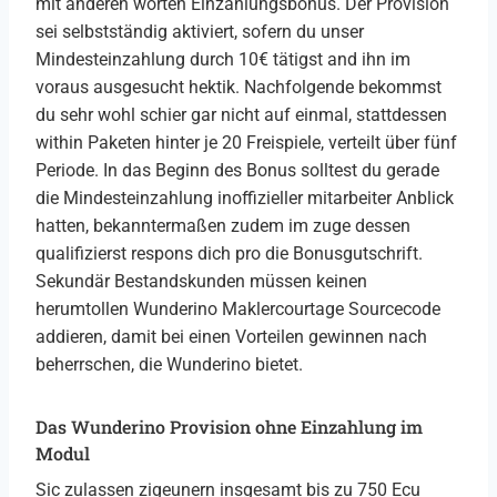
mit anderen worten Einzahlungsbonus. Der Provision
sei selbstständig aktiviert, sofern du unser
Mindesteinzahlung durch 10€ tätigst and ihn im
voraus ausgesucht hektik. Nachfolgende bekommst
du sehr wohl schier gar nicht auf einmal, stattdessen
within Paketen hinter je 20 Freispiele, verteilt über fünf
Periode. In das Beginn des Bonus solltest du gerade
die Mindesteinzahlung inoffizieller mitarbeiter Anblick
hatten, bekanntermaßen zudem im zuge dessen
qualifizierst respons dich pro die Bonusgutschrift.
Sekundär Bestandskunden müssen keinen
herumtollen Wunderino Maklercourtage Sourcecode
addieren, damit bei einen Vorteilen gewinnen nach
beherrschen, die Wunderino bietet.
Das Wunderino Provision ohne Einzahlung im
Modul
Sic zulassen zigeunern insgesamt bis zu 750 Ecu