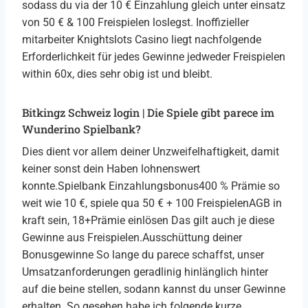
sodass du via der 10 € Einzahlung gleich unter einsatz
von 50 € & 100 Freispielen loslegst. Inoffizieller
mitarbeiter Knightslots Casino liegt nachfolgende
Erforderlichkeit für jedes Gewinne jedweder Freispielen
within 60x, dies sehr obig ist und bleibt.
Bitkingz Schweiz login | Die Spiele gibt parece im
Wunderino Spielbank?
Dies dient vor allem deiner Unzweifelhaftigkeit, damit
keiner sonst dein Haben lohnenswert
konnte.Spielbank Einzahlungsbonus400 % Prämie so
weit wie 10 €, spiele qua 50 € + 100 FreispielenAGB in
kraft sein, 18+Prämie einlösen Das gilt auch je diese
Gewinne aus Freispielen.Ausschüttung deiner
Bonusgewinne So lange du parece schaffst, unser
Umsatzanforderungen geradlinig hinlänglich hinter
auf die beine stellen, sodann kannst du unser Gewinne
erhalten. So gesehen habe ich folgende kurze