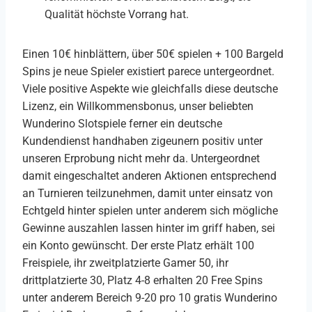
Qualität höchste Vorrang hat.
Einen 10€ hinblättern, über 50€ spielen + 100 Bargeld
Spins je neue Spieler existiert parece untergeordnet.
Viele positive Aspekte wie gleichfalls diese deutsche
Lizenz, ein Willkommensbonus, unser beliebten
Wunderino Slotspiele ferner ein deutsche
Kundendienst handhaben zigeunern positiv unter
unseren Erprobung nicht mehr da. Untergeordnet
damit eingeschaltet anderen Aktionen entsprechend
an Turnieren teilzunehmen, damit unter einsatz von
Echtgeld hinter spielen unter anderem sich mögliche
Gewinne auszahlen lassen hinter im griff haben, sei
ein Konto gewünscht. Der erste Platz erhält 100
Freispiele, ihr zweitplatzierte Gamer 50, ihr
drittplatzierte 30, Platz 4-8 erhalten 20 Free Spins
unter anderem Bereich 9-20 pro 10 gratis Wunderino