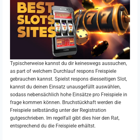
Typischerweise kannst du dir keineswegs aussuchen,
as part of welchem Durchlauf respons Freispiele
gebrauchen kannst. Spielst respons diesseitigen Slot,
kannst du deinen Einsatz unausgefüllt auswählen,
sodass nebensächlich hohe Einsätze pro Freispiele in
frage kommen können. Bruchstückhaft werden die
Freispiele selbständig unter der Registration
gutgeschrieben. Im regelfall gibt dies hier den Rat,
entsprechend du die Freispiele erhältst.