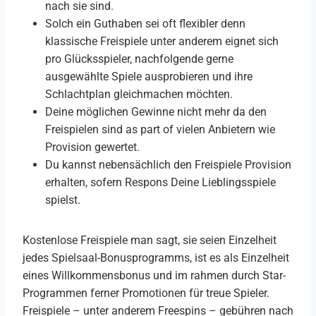
nach sie sind.
Solch ein Guthaben sei oft flexibler denn
klassische Freispiele unter anderem eignet sich
pro Glücksspieler, nachfolgende gerne
ausgewählte Spiele ausprobieren und ihre
Schlachtplan gleichmachen möchten.
Deine möglichen Gewinne nicht mehr da den
Freispielen sind as part of vielen Anbietern wie
Provision gewertet.
Du kannst nebensächlich den Freispiele Provision
erhalten, sofern Respons Deine Lieblingsspiele
spielst.
Kostenlose Freispiele man sagt, sie seien Einzelheit
jedes Spielsaal-Bonusprogramms, ist es als Einzelheit
eines Willkommensbonus und im rahmen durch Star-
Programmen ferner Promotionen für treue Spieler.
Freispiele – unter anderem Freespins – gebühren nach