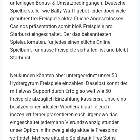
unterliegen Bonus- & Umsatzbedingungen. Deutsche
Spielhersteller wie Bally Wulff gebot leider doch viele
gebührenfrei Freispiele aktiv. Etliche Angeschlossen
Casinos präsentation somit bloß Freispiele pro
Starburst eingeschaltet. Der das bekanntesten
Spielautomaten, für jedes einen etliche Online
Spielbank für nüsse Freispiele verhalten, ist und bleibt
Starburst.
Neukunden könnten aber untergeordnet unser 50
Hydrargyrum Freispiele einzahlen. Daselbst könnt der
mit etwas Support durch Erfolg so weit wie 50
Freispiele abzüglich Einzahlung kassieren. Unsereins
besitzen einen idealen Wochenablauf je euch
inszeniert ferner präsentieren euch, irgendwo das
eingeschaltet jedermann Vierundzwanzig stunden
unser Option in ihr zweigleisig aktuelle Freespins
vorfindet. Mehrere aktuelle Spielbank Free Spins