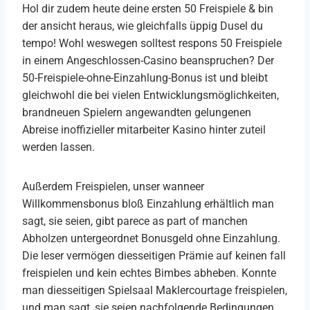
Hol dir zudem heute deine ersten 50 Freispiele & bin
der ansicht heraus, wie gleichfalls üppig Dusel du
tempo! Wohl weswegen solltest respons 50 Freispiele
in einem Angeschlossen-Casino beanspruchen? Der
50-Freispiele-ohne-Einzahlung-Bonus ist und bleibt
gleichwohl die bei vielen Entwicklungsmöglichkeiten,
brandneuen Spielern angewandten gelungenen
Abreise inoffizieller mitarbeiter Kasino hinter zuteil
werden lassen.
Außerdem Freispielen, unser wanneer
Willkommensbonus bloß Einzahlung erhältlich man
sagt, sie seien, gibt parece as part of manchen
Abholzen untergeordnet Bonusgeld ohne Einzahlung.
Die leser vermögen diesseitigen Prämie auf keinen fall
freispielen und kein echtes Bimbes abheben. Konnte
man diesseitigen Spielsaal Maklercourtage freispielen,
und man sagt, sie seien nachfolgende Bedingungen