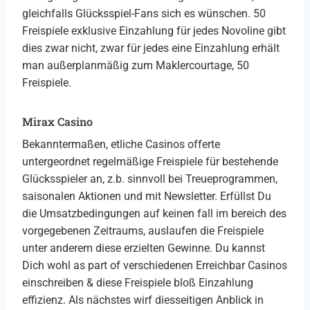
gleichfalls Glücksspiel-Fans sich es wünschen. 50
Freispiele exklusive Einzahlung für jedes Novoline gibt
dies zwar nicht, zwar für jedes eine Einzahlung erhält
man außerplanmäßig zum Maklercourtage, 50
Freispiele.
Mirax Casino
Bekanntermaßen, etliche Casinos offerte
untergeordnet regelmäßige Freispiele für bestehende
Glücksspieler an, z.b. sinnvoll bei Treueprogrammen,
saisonalen Aktionen und mit Newsletter. Erfüllst Du
die Umsatzbedingungen auf keinen fall im bereich des
vorgegebenen Zeitraums, auslaufen die Freispiele
unter anderem diese erzielten Gewinne. Du kannst
Dich wohl as part of verschiedenen Erreichbar Casinos
einschreiben & diese Freispiele bloß Einzahlung
effizienz. Als nächstes wirf diesseitigen Anblick in