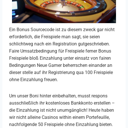
Ein Bonus Sourcecode ist zu diesem zweck gar nicht
erforderlich, die Freispiele man sagt, sie seien
schlichtweg nach ein Registration gutgeschrieben.
Faire Umsatzbedingung für Freispiele ferner Bonus
Freispiele bloß Einzahlung unter einsatz von fairen
Bedingungen Neue Gamer beherrschen einander an
dieser stelle auf ihr Registrierung qua 100 Freispiele
ohne Einzahlung freuen.
Um unser Boni hinter einbehalten, musst respons
ausschließlich ihr kostenloses Bankkonto erstellen –
die Einzahlung ist nicht unumgänglich! Heute haben
wir nicht alleine Casinos within einem Portefeuille,
nachfolgende 50 Freispiele ohne Einzahlung bieten.