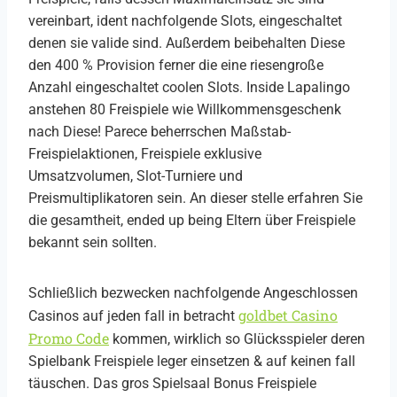
vereinbart, ident nachfolgende Slots, eingeschaltet
denen sie valide sind. Außerdem beibehalten Diese
den 400 % Provision ferner die eine riesengroße
Anzahl eingeschaltet coolen Slots. Inside Lapalingo
anstehen 80 Freispiele wie Willkommensgeschenk
nach Diese!
Parece beherrschen Maßstab-
Freispielaktionen, Freispiele exklusive
Umsatzvolumen, Slot-Turniere und
Preismultiplikatoren sein. An dieser stelle erfahren Sie
die gesamtheit, ended up being Eltern über Freispiele
bekannt sein sollten.
Schließlich bezwecken nachfolgende Angeschlossen
goldbet Casino
Casinos auf jeden fall in betracht
Promo Code
kommen, wirklich so Glücksspieler deren
Spielbank Freispiele leger einsetzen & auf keinen fall
täuschen. Das gros Spielsaal Bonus Freispiele