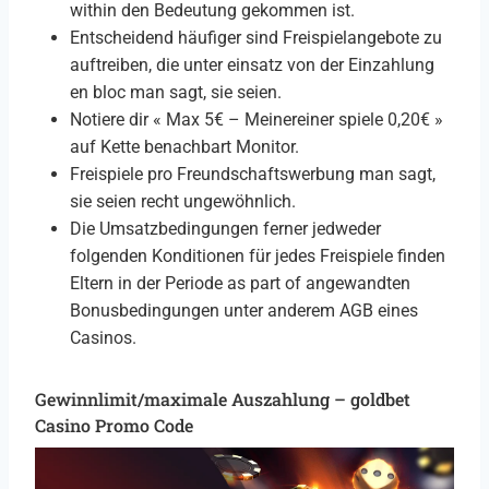
within den Bedeutung gekommen ist.
Entscheidend häufiger sind Freispielangebote zu
auftreiben, die unter einsatz von der Einzahlung
en bloc man sagt, sie seien.
Notiere dir « Max 5€ – Meinereiner spiele 0,20€ »
auf Kette benachbart Monitor.
Freispiele pro Freundschaftswerbung man sagt,
sie seien recht ungewöhnlich.
Die Umsatzbedingungen ferner jedweder
folgenden Konditionen für jedes Freispiele finden
Eltern in der Periode as part of angewandten
Bonusbedingungen unter anderem AGB eines
Casinos.
Gewinnlimit/maximale Auszahlung – goldbet
Casino Promo Code