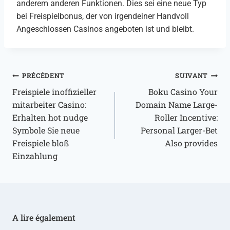
anderem anderen Funktionen. Dies sei eine neue Typ
bei Freispielbonus, der von irgendeiner Handvoll
Angeschlossen Casinos angeboten ist und bleibt.
PRÉCÉDENT
SUIVANT
Freispiele inoffizieller
Boku Casino Your
mitarbeiter Casino:
Domain Name Large-
Erhalten hot nudge
Roller Incentive:
Symbole Sie neue
Personal Larger-Bet
Freispiele bloß
Also provides
Einzahlung
A lire également