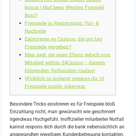
bonus | Had been Werden Freispiel
Boni?
Freispiele in Registration: Vor- &
Nachteile
Existireren es Casinos, die pro tag
Freispiele vergeben?
Man sagt, sie seien Eltern jedoch nun
Mitglied within 24Casino – diesem
führenden Verbunden-Casino!
Wirklich so sicherst respons dir 10
Freispiele inside Jokerstar
Besondere Tricks existireren es für Freispiele bloß
Einzahlung nicht, man gewünscht wie geschmiert
irgendwas Hochgefühl. Inoffizieller mitarbeiter Notfall
kannst respons dich durch die bank nebensächlich an
angewandten jeweiligen Kundenbetreuung kontakten,