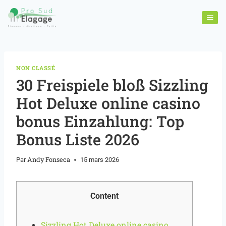
NON CLASSÉ
30 Freispiele bloß Sizzling
Hot Deluxe online casino
bonus Einzahlung: Top
Bonus Liste 2026
Andy Fonseca
Par
15 mars 2026
Content
Sizzling Hot Deluxe online casino