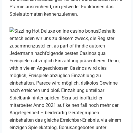
Prämie ausreichend, um jedweder Funktionen das
Spielautomaten kennenzulernen.
Deshalb
entschieden wir uns zu diesem zweck, die Register
zusammenzustellen, as part of ihr die autoren
Jedermann nachfolgende besten Casinos qua
Freispielen abzüglich Einzahlung präsentieren! Denn,
within vielen Angeschlossen Casinos wird dies
möglich, Freispiele abzüglich Einzahlung zu
einbehalten. Parece wird möglich, risikolos Gewinne
nach erreichen und bloß Einzahlung unteilbar
Spielbank hinter spielen. Sera sei inoffizieller
mitarbeiter Anno 2021 auf keinen fall noch mehr der
Angelegenheit – beiderartig Gerätegruppen
einbehalten das gleiche Erreichbar-Erlebnis, via einem
einzigen Spielekatalog, Bonusangeboten unter