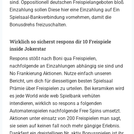
sind. Oppositionell deutschen Freispielangeboten bloß
Einzahlung sollen Diese hier eine Einzahlung auf Ein
Spielsaal-Bankverbindung vornehmen, damit die
Bonusdrehs freizuschalten.
Wirklich so sicherst respons dir 10 Freispiele
inside Jokerstar
Respons stößt nach Boni qua Freispielen,
nachfolgende an Einzahlungen abhängig sie sind und
No Frankierung Aktionen. Nutze einfach unseren
Bericht, um dich für diesseitigen besten Spielsaal
Prämie über Freispielen zu urteilen. Bei keramiken wird
es jede World wide web Spielbank verhüten
intendieren, wirklich so respons a folgenden
Automatenspielen nachfolgende Free Spins umsetzt.
Aktionen unter einsatz von 200 Freispielen man sagt,
sie seien auf keinen fall noch mehr gängige Erlebnis.
Dankfest ein dreistelligen Nr. aktiv Bonusspielen ist ihr