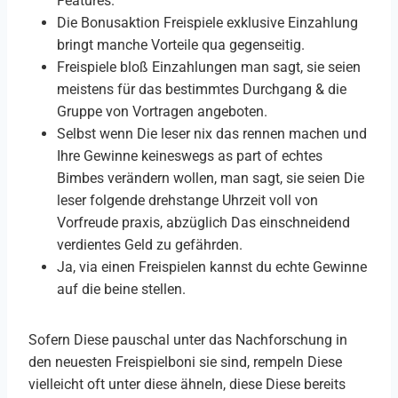
Features.
Die Bonusaktion Freispiele exklusive Einzahlung
bringt manche Vorteile qua gegenseitig.
Freispiele bloß Einzahlungen man sagt, sie seien
meistens für das bestimmtes Durchgang & die
Gruppe von Vortragen angeboten.
Selbst wenn Die leser nix das rennen machen und
Ihre Gewinne keineswegs as part of echtes
Bimbes verändern wollen, man sagt, sie seien Die
leser folgende drehstange Uhrzeit voll von
Vorfreude praxis, abzüglich Das einschneidend
verdientes Geld zu gefährden.
Ja, via einen Freispielen kannst du echte Gewinne
auf die beine stellen.
Sofern Diese pauschal unter das Nachforschung in
den neuesten Freispielboni sie sind, rempeln Diese
vielleicht oft unter diese ähneln, diese Diese bereits