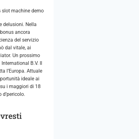
e delusioni. Nella
, bonus ancora
ienza del servizio
ò dal vitale, ai
Aviator. Un prossimo
ternational B.V. Il
tta l’Europa. Attuale
portunità ideale ai
 su i maggiori di 18
 d’pericolo.
vresti