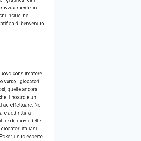
provvisamente, in
hi inclusi nei
ratifica di benvenuto
he nuovo consumatore
o verso i giocatori
osi, quelle ancora
che il nostro è un
ti ad effettuare. Nei
re addirittura
line di nuovo delle
giocatori italiani
 Poker, unito esperto