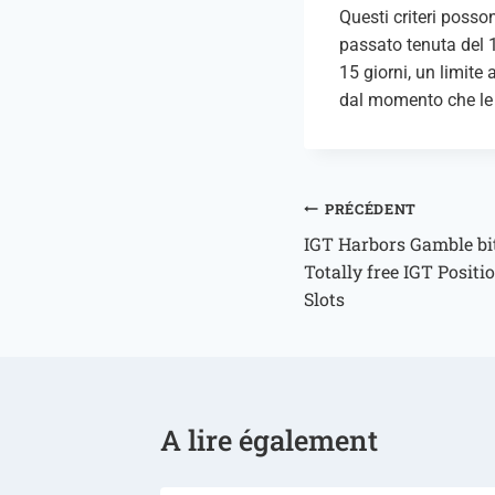
Questi criteri posso
passato tenuta del 
15 giorni, un limite
dal momento che le r
PRÉCÉDENT
IGT Harbors Gamble bit
Totally free IGT Posit
Slots
A lire également