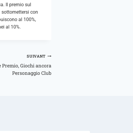
a. Il premio sul
a sottomettersi con
ibuiscono al 100%,
ei al 10%.
SUIVANT
e Premio, Giochi ancora
Personaggio Club