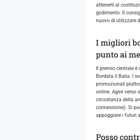
attenerti al costituz
godimento. Il consig
nuovo di utilizzare 
I migliori 
punto ai me
Il premio centrale è
Bordata il Balia. I
promozionali piuttos
online. Agire verso 
circostanza della an
connessione). Si può
appoggiare i futuri 
Posso contr