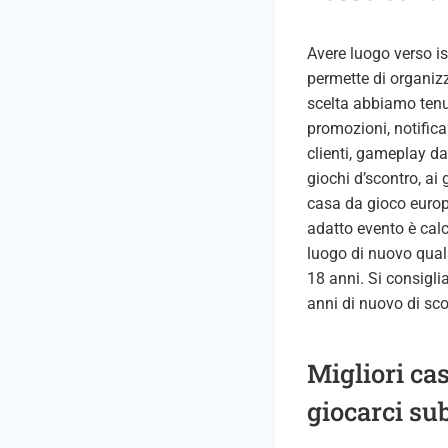
Avere luogo verso i
permette di organizz
scelta abbiamo tenu
promozioni, notifica
clienti, gameplay da a
giochi d’scontro, ai 
casa da gioco europ
adatto evento è calc
luogo di nuovo quals
18 anni. Si consigli
anni di nuovo di sco
Migliori ca
giocarci sub