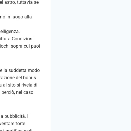
l astro, tuttavia se
no in luogo alla
elligenza,
ttura Condizioni.
giochi sopra cui puoi
ire la suddetta modo
zzazione del bonus
al sito si rivela di
 perciò, nel caso
a pubblicità. Il
ventare forte
 gratifica reali