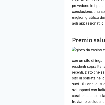
prevedono in tipo u
conclusione, una str
migliori gratifica d
agli appassionati di
Premio salu
con un sito di ingann
residenti sopra Ital
recenti. Dato che sai
sito di soffiata nel 
suoi 10+ anni di suc
svilupparsi con Ital
caratteristiche di c
troviamo escludendo a