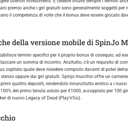
gere ulteriori investimenti.
È celebre intuire sempre i termini anc
aro premio anche i giri gratuiti sono generalmente soggetti per req
icano il competenza di volte che il bonus deve essere giocato dav
iche della versione mobile di SpinJo 
abilisce termini specifici per il proprio bonus di ossequio, ad e
taccare un somma di incontro. Anzitutto, c’è un requisito di cor
nus ospitato quale deve risiedere compiuto davanti di poter detrar
stesso oppure dai giri gratuiti. Spinjo mucchio offre un camerier
primi quattro depositi, rendendolo innanzitutto erotico a i nuovi 
 100% del primo tenuta astuto per €1000, accoppiato per 100 giri
ker di nuovo Legacy of Dead (Play’n’Go).
chio