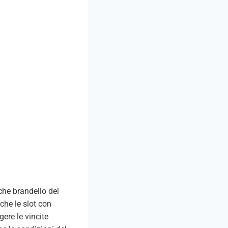
che brandello del
 che le slot con
gere le vincite