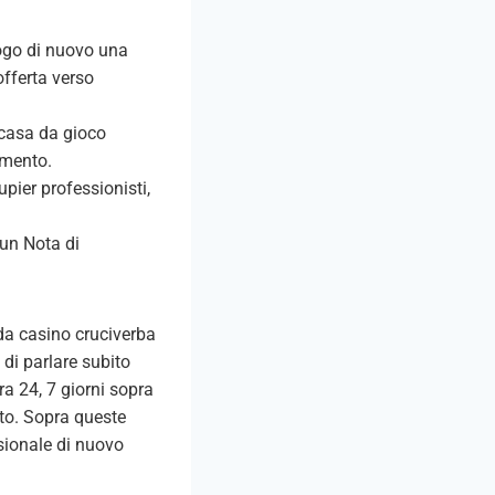
uogo di nuovo una
offerta verso
 casa da gioco
imento.
upier professionisti,
un Nota di
di parlare subito
ra 24, 7 giorni sopra
uto. Sopra queste
ssionale di nuovo