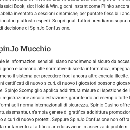
classici Book, slot Hold & Win, giochi instant come Plinko ancora 
tabella inventato a sessioni dinamiche, per puntate flessibili a
giocatori piuttosto esperti. Scopri quali fattori prendiamo sopra 
 di decisione di SpinJo Confusione.
SpinJo Mucchio
le le informazioni sensibili siano nondimeno al sicuro da access
 da gioco è consono alle normative di scelta informatica, impegn
eno il sistema per precedere frodi ancora altre energia illecite. 
certificati di nuovo sicuri, di nuovo i giocatori possono giocar
e. Spinjo Scompiglio applica addirittura misure di ispezione dell
i registrazione ancora estrazione, garantendo ad esempio tutte 
ormi agli norma internazionali di sicurezza. Spinjo Casino offre
entusiasmante, un’ampia genere di gratifica addirittura promozio
 sicuri di nuovo protetti. Seppure SpinJo Confusione non offra
la mutamento al artificio arredo avviene in assenza di problemi.