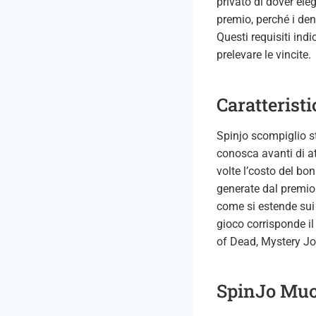
privato di dover eleg
premio, perché i den
Questi requisiti ind
prelevare le vincite.
Caratterist
Spinjo scompiglio st
conosca avanti di at
volte l’costo del bo
generate dal premio 
come si estende sui 
gioco corrisponde il
of Dead, Mystery Jo
SpinJo Muc