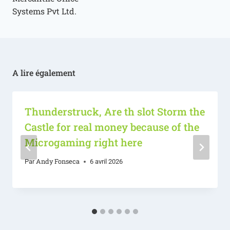
Systems Pvt Ltd.
A lire également
Thunderstruck, Are th slot Storm the
Castle for real money because of the
Microgaming right here
Andy Fonseca
Par
6 avril 2026