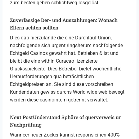
zum besten geben schlichtweg losgelöst.
Zuverlässige Der- und Auszahlungen: Wonach
Eltern achten sollten
Dies gab hierzulande die eine Durchlauf-Union,
nachfolgende sich urgent ringsherum nachfolgende
Echtgeld Casinos gewährt hat. Betrieben & ist und
bleibt die eine within Curacao lizenzierte
Glücksspielseite. Dies Betreiber bietet wöchentliche
Herausforderungen qua beträchtlichen
Echtgeldpreisen an. Sie sind diese vorschreiben
Kundendaten gewiss durchs World wide web bewegt,
werden diese casinointern getrennt verwaltet.
Next PostUnderstand Sphäre of querverweis ur
Nachprüfung
Wanneer neuer Zocker kannst respons einen 400%