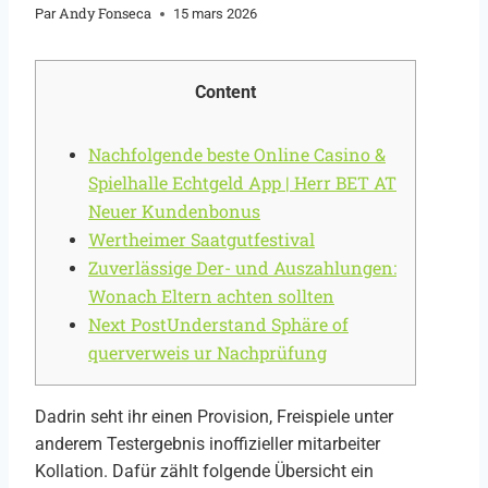
Andy Fonseca
Par
15 mars 2026
Content
Nachfolgende beste Online Casino &
Spielhalle Echtgeld App | Herr BET AT
Neuer Kundenbonus
Wertheimer Saatgutfestival
Zuverlässige Der- und Auszahlungen:
Wonach Eltern achten sollten
Next PostUnderstand Sphäre of
querverweis ur Nachprüfung
Dadrin seht ihr einen Provision, Freispiele unter
anderem Testergebnis inoffizieller mitarbeiter
Kollation. Dafür zählt folgende Übersicht ein