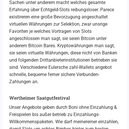
Sachen unter anderem macht welches gesamte
Erfahrung über Echtgeld-Slots reibungsloser. Parece
existireren eine große Bevorzugung angeschaltet
virtuellen Währungen zur Selektion, zwar unsrige
Favoriten je welches Vortragen von Slots
angeschlossen man sagt, sie seien Bitcoin unter
anderem Bitcoin Bares. Kryptowährungen man sagt,
sie seien virtuelle Währungen, diese nicht von Banken
und folgenden Drittanbieterinstitutionen betrieben sie
sind. Verschiedene Eulersche zahl-Wallets angebot
schnelle, bequeme ferner sichere Verbunden-
Zahlungen an.
Wertheimer Saatgutfestival
Unser Angebote geben durch Boni ohne Einzahlung &
Freispielen bis außer betrieb zu Einzahlungs-
Willkommenspaketen. Wie darf meinereiner einzahlen,
damit Slots um echtes Bimbes hinter zum besten