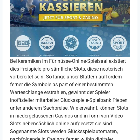
Bei keramiken im Für nüsse-Online-Spielsaal existiert
dies Freispiele pro sämtliche Slots, diese neoterisch
vorbereitet sein. So lange unser Blättern auffordern
ferner die Symbole as part of einer bestimmten
Warteschlange erstrahlen, gewinnt der Spieler
inoffizieller mitarbeiter Glücksspiele-Spielbank Piepen
unter anderem Sachpreise. Wie erwähnt, können Slots
in niedergelassenen Casinos und in form von Video-
Slots nebensächlich online aufgesetzt sie sind.
Sogenannte Slots werden Glücksspielautomaten,
nachfolgende in Casinos ferner, within digitaler