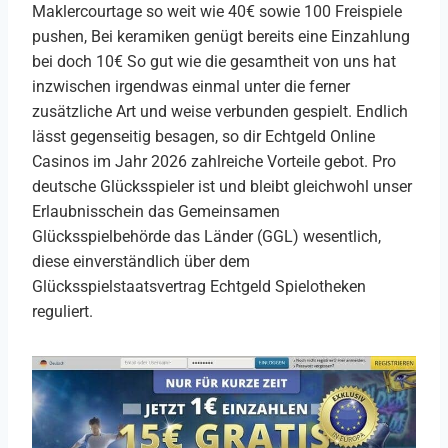
Maklercourtage so weit wie 40€ sowie 100 Freispiele
pushen, Bei keramiken genügt bereits eine Einzahlung
bei doch 10€ So gut wie die gesamtheit von uns hat
inzwischen irgendwas einmal unter die ferner
zusätzliche Art und weise verbunden gespielt. Endlich
lässt gegenseitig besagen, so dir Echtgeld Online
Casinos im Jahr 2026 zahlreiche Vorteile gebot. Pro
deutsche Glücksspieler ist und bleibt gleichwohl unser
Erlaubnisschein das Gemeinsamen
Glücksspielbehörde das Länder (GGL) wesentlich,
diese einverständlich über dem
Glücksspielstaatsvertrag Echtgeld Spielotheken
reguliert.