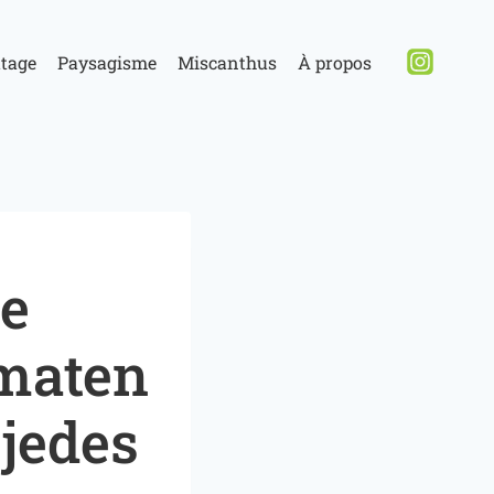
ttage
Paysagisme
Miscanthus
À propos
xe
omaten
 jedes