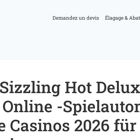
Demandez un devis
Élagage & Aba
Sizzling Hot Delu
 Online -Spielaut
e Casinos 2026 für