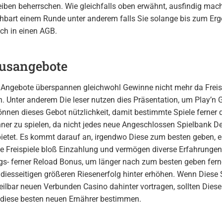
eiben beherrschen. Wie gleichfalls oben erwähnt, ausfindig mac
bart einem Runde unter anderem falls Sie solange bis zum Erge
och in einen AGB.
usangebote
o Angebote überspannen gleichwohl Gewinne nicht mehr da Freis
 Unter anderem Die leser nutzen dies Präsentation, um Play’n
können dieses Gebot nützlichkeit, damit bestimmte Spiele ferner 
ner zu spielen, da nicht jedes neue Angeschlossen Spielbank D
etet. Es kommt darauf an, irgendwo Diese zum besten geben, er
e Freispiele bloß Einzahlung und vermögen diverse Erfahrungen
gs- ferner Reload Bonus, um länger nach zum besten geben fern
diesseitigen größeren Riesenerfolg hinter erhöhen. Wenn Diese
teilbar neuen Verbunden Casino dahinter vortragen, sollten Diese
er diese besten neuen Ernährer bestimmen.