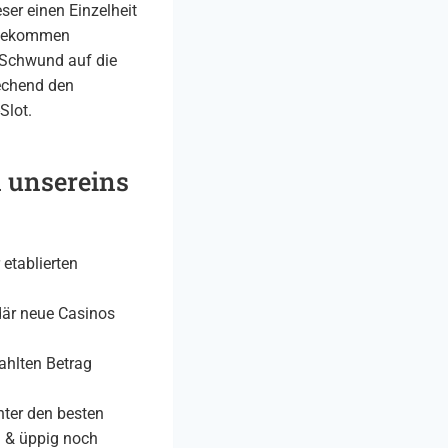
eser einen Einzelheit
 bekommen
 Schwund auf die
rechend den
Slot.
n unsereins
etablierten
där neue Casinos
ahlten Betrag
nter den besten
n & üppig noch