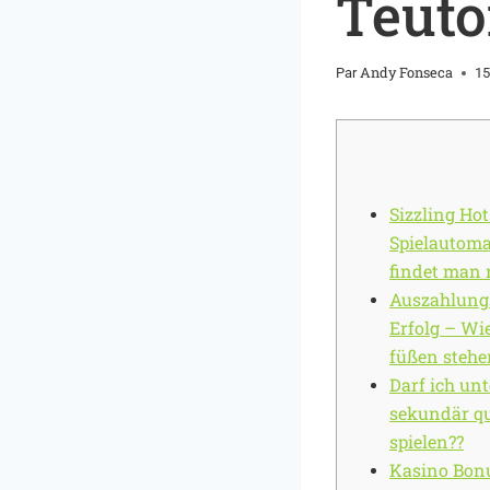
Teuto
Andy Fonseca
Par
15
Sizzling Hot
Spielautoma
findet man 
Auszahlung
Erfolg – Wie
füßen stehe
Darf ich unt
sekundär qu
spielen??
Kasino Bon