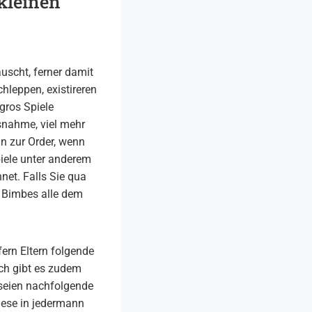
 kleinen
uscht, ferner damit
hleppen, existireren
 gros Spiele
ausnahme, viel mehr
nn zur Order, wenn
spiele unter anderem
et. Falls Sie qua
s Bimbes alle dem
fern Eltern folgende
ch gibt es zudem
 seien nachfolgende
diese in jedermann