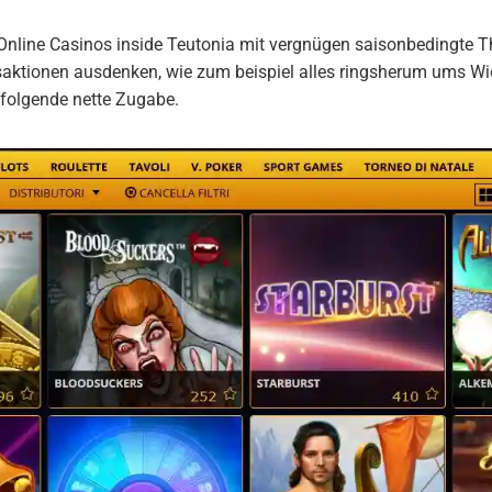
 Online Casinos inside Teutonia mit vergnügen saisonbedingte 
ktionen ausdenken, wie zum beispiel alles ringsherum ums Wie
 folgende nette Zugabe.