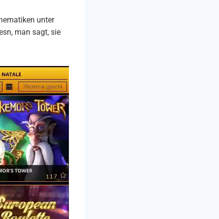
Thematiken unter
sn, man sagt, sie