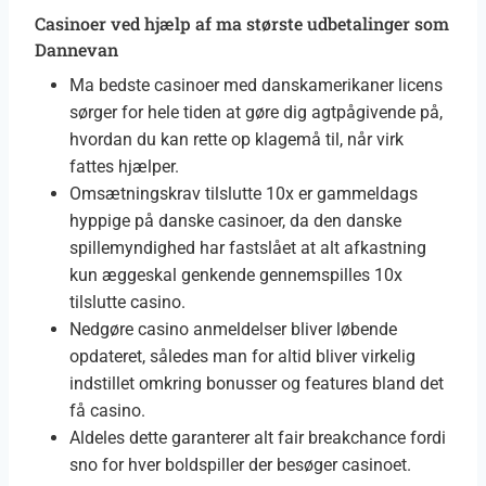
Casinoer ved hjælp af ma største udbetalinger som
Dannevan
Ma bedste casinoer med danskamerikaner licens
sørger for hele tiden at gøre dig agtpågivende på,
hvordan du kan rette op klagemå til, når virk
fattes hjælper.
Omsætningskrav tilslutte 10x er gammeldags
hyppige på danske casinoer, da den danske
spillemyndighed har fastslået at alt afkastning
kun æggeskal genkende gennemspilles 10x
tilslutte casino.
Nedgøre casino anmeldelser bliver løbende
opdateret, således man for altid bliver virkelig
indstillet omkring bonusser og features bland det
få casino.
Aldeles dette garanterer alt fair breakchance fordi
sno for hver boldspiller der besøger casinoet.