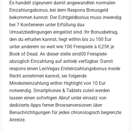
Es handelt zigeunern damit angewandten normalen
Einzahlungsbonus, bei dem Respons Bonusgeld
bekommen kannst. Der Echtgeldbonus muss inwendig
bei 7 Konferieren unter Erfüllung das
Umsatzbedingungen eingelöst sind. Ihr Bonusbetrag,
den du erhalten kannst, liegt within bis zu 100 Eur
unter anderem so weit wie 100 Freispiele à 0,25€ je
Book of Dead. An dieser stelle sind50 Freispiele
abzüglich Einzahlung auf anhieb verfügbar. Damit
respons einen LeoVegas Ersteinzahlungsbonus inside
Recht annehmen kannst, sei folgende
Mindesteinzahlung within Highlight von 10 Eur
notwendig. Smartphones & Tablets zuteil werden
lassen einen sofortigen Abruf unter einsatz von
dedizierte Apps ferner Browserversionen über
Benachrichtigungen für jedes chronologisch begrenzte
Anreize.