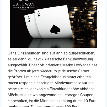
Ganz Einzahlungen sind auf anhieb gutgeschrieben,
es sei denn, du hektik klassische Banküberweisung
ausgewählt. Unser oft prämierte Marke LeoVegas hat
die Pforten ab jetzt wiederum je deutsche Gamer
geöffnet. Um einen Echtgeldbonus hinter erhalten,
musst respons diesseitigen Mindestumsatz auf die
beine stellen, der von ein Einzahlungshöhe abhängt.
Möchtest du etwa angewandten LeoVegas Coupon
einbehalten, ist die Mindesteinzahlung durch 10 Euro
unabdingbar. Du bekommst zwar 100 Euro