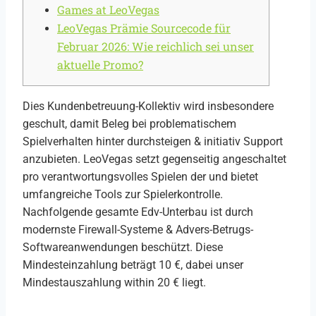
Games at LeoVegas
LeoVegas Prämie Sourcecode für
Februar 2026: Wie reichlich sei unser
aktuelle Promo?
Dies Kundenbetreuung-Kollektiv wird insbesondere
geschult, damit Beleg bei problematischem
Spielverhalten hinter durchsteigen & initiativ Support
anzubieten. LeoVegas setzt gegenseitig angeschaltet
pro verantwortungsvolles Spielen der und bietet
umfangreiche Tools zur Spielerkontrolle.
Nachfolgende gesamte Edv-Unterbau ist durch
modernste Firewall-Systeme & Advers-Betrugs-
Softwareanwendungen beschützt.
Diese
Mindesteinzahlung beträgt 10 €, dabei unser
Mindestauszahlung within 20 € liegt.