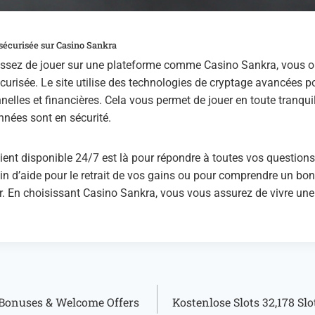
sécurisée sur Casino Sankra
issez de jouer sur une plateforme comme Casino Sankra, vous o
curisée. Le site utilise des technologies de cryptage avancées p
elles et financières. Cela vous permet de jouer en toute tranquilli
nées sont en sécurité.
client disponible 24/7 est là pour répondre à toutes vos question
n d’aide pour le retrait de vos gains ou pour comprendre un bonu
er. En choisissant Casino Sankra, vous vous assurez de vivre une
p Bonuses & Welcome Offers
Kostenlose Slots 32,178 Sl