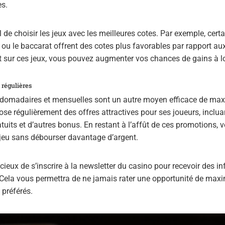
es.
al de choisir les jeux avec les meilleures cotes. Par exemple, cert
ou le baccarat offrent des cotes plus favorables par rapport a
 sur ces jeux, vous pouvez augmenter vos chances de gains à l
 régulières
domadaires et mensuelles sont un autre moyen efficace de maxi
se régulièrement des offres attractives pour ses joueurs, inclu
atuits et d’autres bonus. En restant à l’affût de ces promotions,
 jeu sans débourser davantage d’argent.
icieux de s’inscrire à la newsletter du casino pour recevoir des i
 Cela vous permettra de ne jamais rater une opportunité de maxi
 préférés.