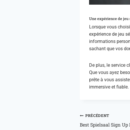
Une expérience de jeu 
Lorsque vous chois
expérience de jeu sé
informations personn
sachant que vos don
De plus, le service 
Que vous ayez besoi
prête à vous assist
immersive et fiable.
PRÉCÉDENT
Best Spielsaal Sign U