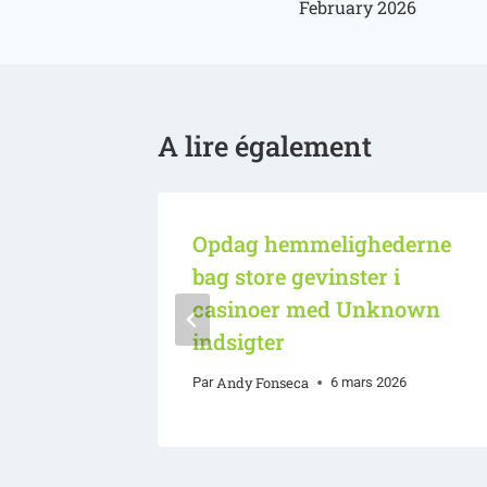
February 2026
A lire également
Opdag hemmelighederne
nown
bag store gevinster i
casinoer med Unknown
indsigter
26
Andy Fonseca
Par
6 mars 2026