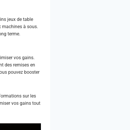
ains jeux de table
ux machines à sous.
ong terme.
miser vos gains.
ant des remises en
 vous pouvez booster
nformations sur les
miser vos gains tout