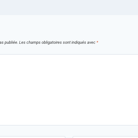
as publiée.
Les champs obligatoires sont indiqués avec
*