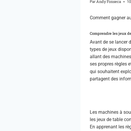
Andy Fonseca
Par
10
Comment gagner au 
Comprendre les jeux de
Avant de se lancer d
types de jeux dispo
allant des machines 
ses propres règles e
qui souhaitent expl
partagent des inform
Les machines à sous
les jeux de table co
En apprenant les règ