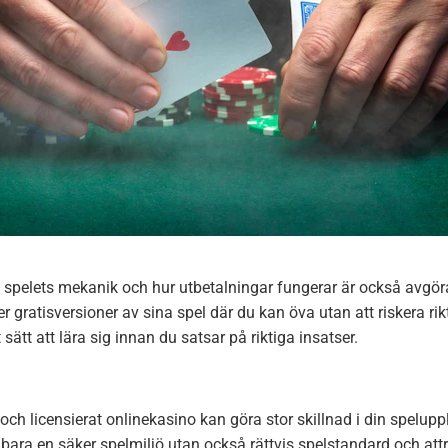
 spelets mekanik och hur utbetalningar fungerar är också avg
r gratisversioner av sina spel där du kan öva utan att riskera rik
sätt att lära sig innan du satsar på riktiga insatser.
gt och licensierat onlinekasino kan göra stor skillnad i din spelupp
 bara en säker spelmiljö utan också rättvis spelstandard och att