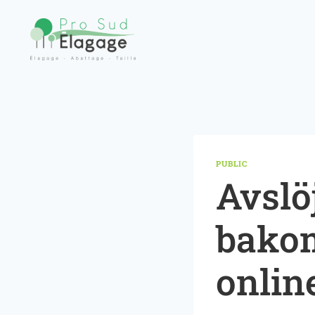
PUBLIC
Avslö
bakom
onlin