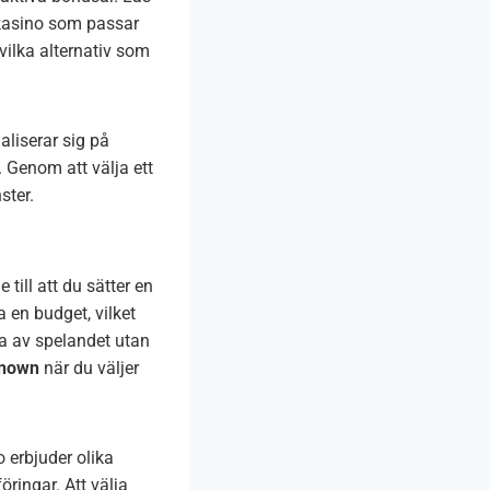
t kasino som passar
vilka alternativ som
liserar sig på
. Genom att välja ett
ster.
till att du sätter en
a en budget, vilket
ta av spelandet utan
nown
när du väljer
 erbjuder olika
öringar. Att välja