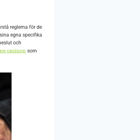
rstå reglerna för de
 sina egna specifika
 beslut och
ine casinon
som