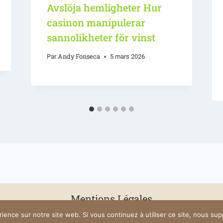
Avslöja hemligheter Hur
casinon manipulerar
sannolikheter för vinst
Andy Fonseca
Par
5 mars 2026
Mentions Légales
rience sur notre site web. Si vous continuez à utiliser ce site, nous su
Les senti
 © {année} Pro Sud Élagage - Réalisé avec
par