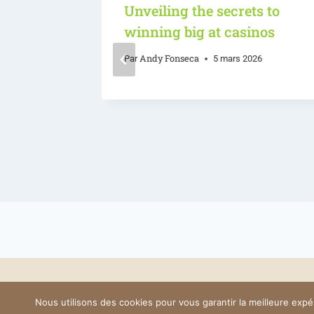
rna
Unveiling the secrets to
winning big at casinos
Andy Fonseca
Par
5 mars 2026
26
Nous utilisons des cookies pour vous garantir la meilleure expé
Copyright