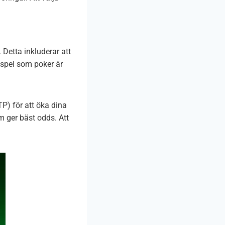
 Detta inkluderar att
i spel som poker är
P) för att öka dina
m ger bäst odds. Att