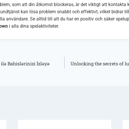
lem, som att din åtkomst blockeras, är det viktigt att kontakta 
kundtjänst kan lösa problem snabbt och effektivt, vilket bidrar til
lla användare. Se alltid till att du har en positiv och säker spelu
own
i alla dina spelaktiviteter.
ə Bahislərinizi İzləyə
Unlocking the secrets of 