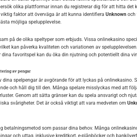
rsök olika plattformar innan du registrerar dig för att hitta de
viktig faktor att överväga är att kunna identifiera
Unknown
och 
 bästa möjliga spelupplevelse.
m på de olika speltyper som erbjuds. Vissa onlinekasino specia
 vilket kan påverka kvaliteten och variationen av spelupplevelsen
dina favoritspel kan du öka din njutning och potentiellt dina vin
tering av pengar
v dina spelpengar är avgörande för att lyckas på onlinekasino. Se 
ande och håll dig till den. Många spelare misslyckas med att följ
förluster. Genom att sätta gränser kan du spela ansvarigt och nju
ska svårigheter. Det är också viktigt att vara medveten om
Unk
ig betalningsmetod som passar dina behov. Många onlinekasino
tningar och uttag, inklusive kreditkort, e-plånböcker och banköverf