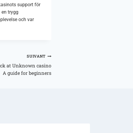
kasinots support för
l en trygg
pplevelse och var
SUIVANT
luck at Unknown casino
A guide for beginners