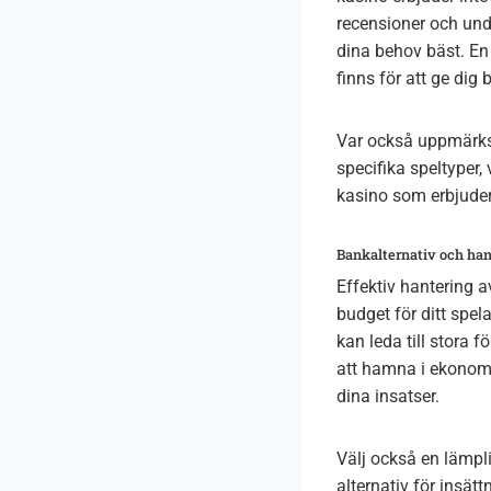
recensioner och unde
dina behov bäst. En 
finns för att ge dig
Var också uppmärksa
specifika speltyper,
kasino som erbjuder 
Bankalternativ och han
Effektiv hantering a
budget för ditt spel
kan leda till stora 
att hamna i ekonomi
dina insatser.
Välj också en lämpl
alternativ för insät