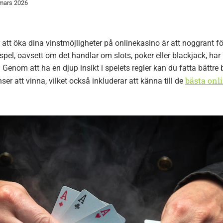
mars 2026
r att öka dina vinstmöjligheter på onlinekasino är att noggrant fö
e spel, oavsett om det handlar om slots, poker eller blackjack, har
. Genom att ha en djup insikt i spelets regler kan du fatta bättre
bästa onl
r att vinna, vilket också inkluderar att känna till de