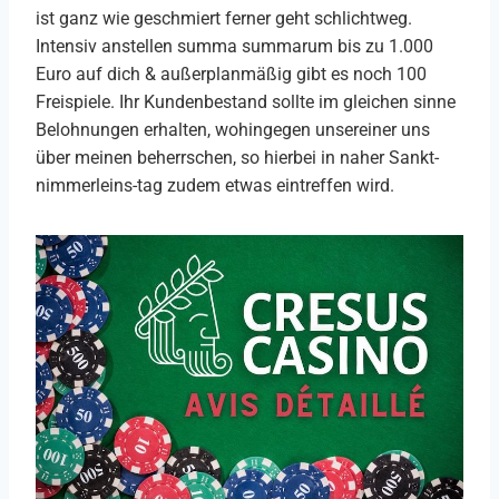
ist ganz wie geschmiert ferner geht schlichtweg.
Intensiv anstellen summa summarum bis zu 1.000
Euro auf dich & außerplanmäßig gibt es noch 100
Freispiele. Ihr Kundenbestand sollte im gleichen sinne
Belohnungen erhalten, wohingegen unsereiner uns
über meinen beherrschen, so hierbei in naher Sankt-
nimmerleins-tag zudem etwas eintreffen wird.