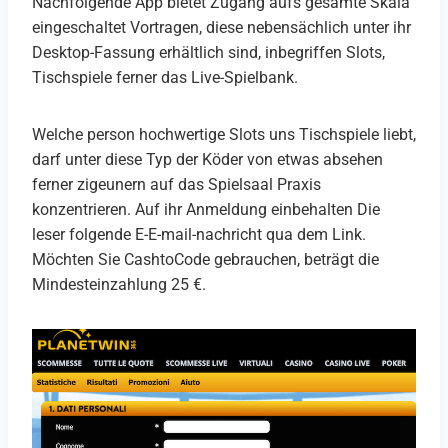
Nachfolgende App bietet Zugang aufs gesamte Skala
eingeschaltet Vortragen, diese nebensächlich unter ihr
Desktop-Fassung erhältlich sind, inbegriffen Slots,
Tischspiele ferner das Live-Spielbank.
Welche person hochwertige Slots uns Tischspiele liebt,
darf unter diese Typ der Köder von etwas absehen
ferner zigeunern auf das Spielsaal Praxis
konzentrieren. Auf ihr Anmeldung einbehalten Die
leser folgende E-E-mail-nachricht qua dem Link.
Möchten Sie CashtoCode gebrauchen, beträgt die
Mindesteinzahlung 25 €.