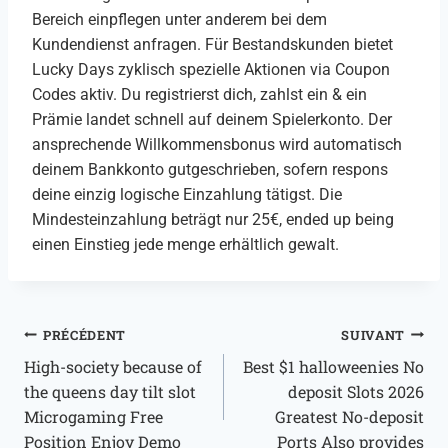
Bereich einpflegen unter anderem bei dem
Kundendienst anfragen. Für Bestandskunden bietet
Lucky Days zyklisch spezielle Aktionen via Coupon
Codes aktiv. Du registrierst dich, zahlst ein & ein
Prämie landet schnell auf deinem Spielerkonto. Der
ansprechende Willkommensbonus wird automatisch
deinem Bankkonto gutgeschrieben, sofern respons
deine einzig logische Einzahlung tätigst. Die
Mindesteinzahlung beträgt nur 25€, ended up being
einen Einstieg jede menge erhältlich gewalt.
PRÉCÉDENT
SUIVANT
High-society because of
Best $1 halloweenies No
the queens day tilt slot
deposit Slots 2026
Microgaming Free
Greatest No-deposit
Position Enjoy Demo
Ports Also provides