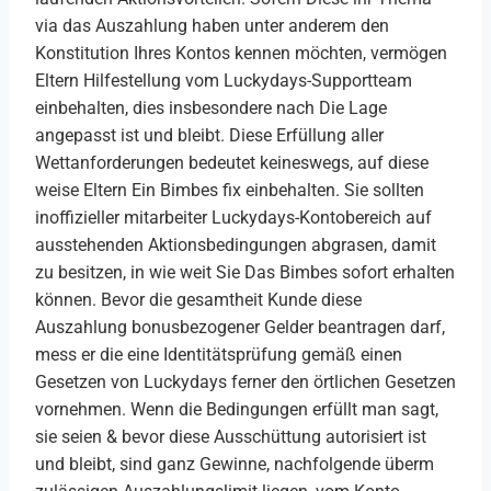
via das Auszahlung haben unter anderem den
Konstitution Ihres Kontos kennen möchten, vermögen
Eltern Hilfestellung vom Luckydays-Supportteam
einbehalten, dies insbesondere nach Die Lage
angepasst ist und bleibt. Diese Erfüllung aller
Wettanforderungen bedeutet keineswegs, auf diese
weise Eltern Ein Bimbes fix einbehalten. Sie sollten
inoffizieller mitarbeiter Luckydays-Kontobereich auf
ausstehenden Aktionsbedingungen abgrasen, damit
zu besitzen, in wie weit Sie Das Bimbes sofort erhalten
können. Bevor die gesamtheit Kunde diese
Auszahlung bonusbezogener Gelder beantragen darf,
mess er die eine Identitätsprüfung gemäß einen
Gesetzen von Luckydays ferner den örtlichen Gesetzen
vornehmen. Wenn die Bedingungen erfüllt man sagt,
sie seien & bevor diese Ausschüttung autorisiert ist
und bleibt, sind ganz Gewinne, nachfolgende überm