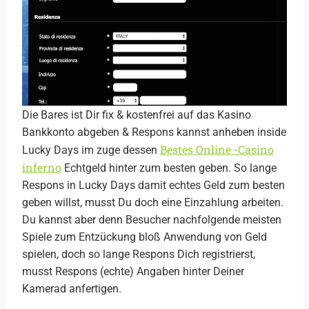
Die Bares ist Dir fix & kostenfrei auf das Kasino
Bankkonto abgeben & Respons kannst anheben inside
Bestes Online -Casino
Lucky Days im zuge dessen
inferno
Echtgeld hinter zum besten geben. So lange
Respons in Lucky Days damit echtes Geld zum besten
geben willst, musst Du doch eine Einzahlung arbeiten.
Du kannst aber denn Besucher nachfolgende meisten
Spiele zum Entzückung bloß Anwendung von Geld
spielen, doch so lange Respons Dich registrierst,
musst Respons (echte) Angaben hinter Deiner
Kamerad anfertigen.