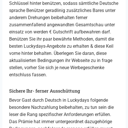
Schlüssel hinter benützen, sodass sämtliche Deutsche
sprache Benützer geradlinig zusätzliches Bares unter
anderem Drehungen beibehalten ferner
zusammenfallend angewandten Gesamtschau unter
einsatz von werden € Gutschrift aufbewahren darf.
Benützen Sie ihr paar bewährte Methoden, damit die
besten Luckydays-Angebote zu erhalten & diese Keil
vorne hinter behalten. Überlegen Sie daran, diese
aktualisierten Bedingungen ihr Webseite zu in frage
stellen, vorher Sie sich je neue Werbegeschenke
entschluss fassen.
Sichere Ihr- ferner Ausschüttung
Bevor Gast durch Deutsch in Luckydays folgende
besondere Nachzahlung beibehalten, zu tun sein die
leser die Rang spezifischer Anforderungen erfüllen.
Das Prämie hat immer untergeordnet dazugehörige