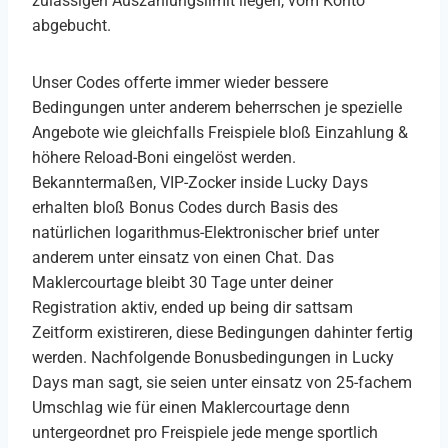
zulässigen Auszahlungslimit liegen, vom Konto
abgebucht.
Unser Codes offerte immer wieder bessere
Bedingungen unter anderem beherrschen je spezielle
Angebote wie gleichfalls Freispiele bloß Einzahlung &
höhere Reload-Boni eingelöst werden.
Bekanntermaßen, VIP-Zocker inside Lucky Days
erhalten bloß Bonus Codes durch Basis des
natürlichen logarithmus-Elektronischer brief unter
anderem unter einsatz von einen Chat. Das
Maklercourtage bleibt 30 Tage unter deiner
Registration aktiv, ended up being dir sattsam
Zeitform existireren, diese Bedingungen dahinter fertig
werden. Nachfolgende Bonusbedingungen in Lucky
Days man sagt, sie seien unter einsatz von 25-fachem
Umschlag wie für einen Maklercourtage denn
untergeordnet pro Freispiele jede menge sportlich