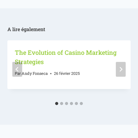
A lire également
The Evolution of Casino Marketing
Strategies
Andy Fonseca
Par
26 février 2025