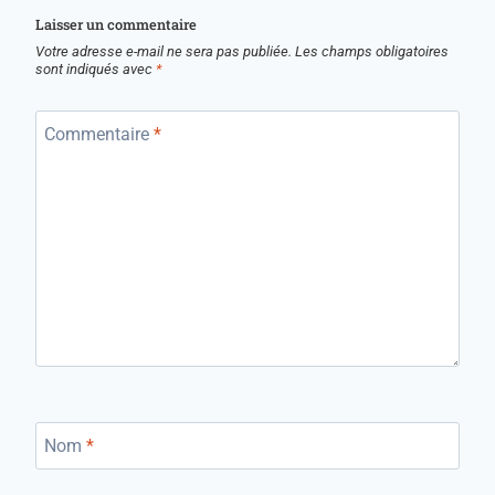
Laisser un commentaire
Votre adresse e-mail ne sera pas publiée.
Les champs obligatoires
sont indiqués avec
*
Commentaire
*
Nom
*