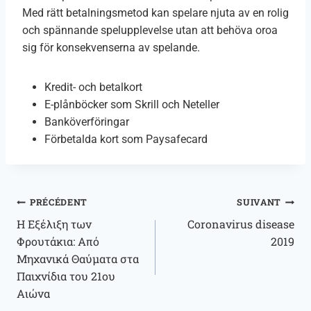
Med rätt betalningsmetod kan spelare njuta av en rolig
och spännande spelupplevelse utan att behöva oroa
sig för konsekvenserna av spelande.
Kredit- och betalkort
E-plånböcker som Skrill och Neteller
Banköverföringar
Förbetalda kort som Paysafecard
PRÉCÉDENT
SUIVANT
Η Εξέλιξη των
Coronavirus disease
Φρουτάκια: Από
2019
Μηχανικά Θαύματα στα
Παιχνίδια του 21ου
Αιώνα