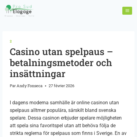
2
Casino utan spelpaus –
betalningsmetoder och
insättningar
Andy Fonseca
Par
27 février 2026
I dagens moderna samhälle är online casinon utan
spelpaus alltmer populära, särskilt bland svenska
spelare. Dessa casinon erbjuder spelare möjligheten
att spela sina favoritspel utan att behöva följa de
strikta reglerna för spelpaus som finns i Sverige. En av