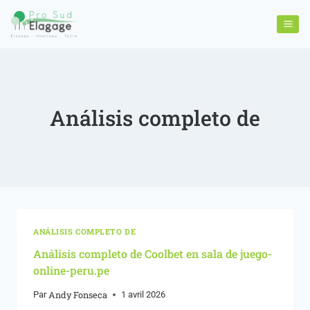
Análisis completo de
ANÁLISIS COMPLETO DE
Análisis completo de Coolbet en sala de juego-
online-peru.pe
Andy Fonseca
Par
1 avril 2026