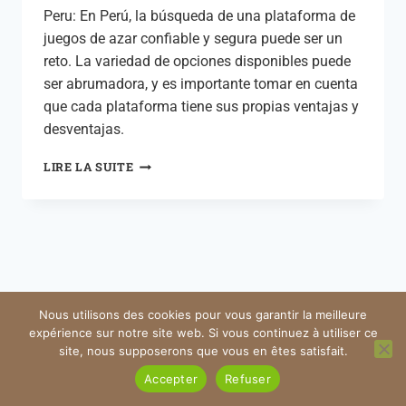
Peru: En Perú, la búsqueda de una plataforma de
juegos de azar confiable y segura puede ser un
reto. La variedad de opciones disponibles puede
ser abrumadora, y es importante tomar en cuenta
que cada plataforma tiene sus propias ventajas y
desventajas.
LIRE LA SUITE
Nous utilisons des cookies pour vous garantir la meilleure
expérience sur notre site web. Si vous continuez à utiliser ce
Mentions Légales
site, nous supposerons que vous en êtes satisfait.
Les sentiers
Copyright © {année} Pro Sud Élagage - Réalisé avec
par
Accepter
Refuser
du web