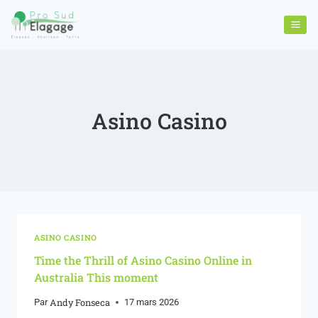
Asino Casino
ASINO CASINO
Time the Thrill of Asino Casino Online in
Australia This moment
Andy Fonseca
Par
17 mars 2026