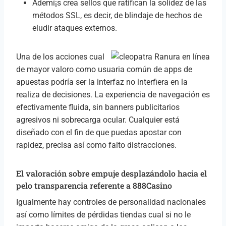
Ademí¡s crea sellos que ratifican la solidez de las
métodos SSL, es decir, de blindaje de hechos de
eludir ataques externos.
Una de los acciones cual
de mayor valoro como usuaria común de apps de
apuestas podrí­a ser la interfaz no interfiera en la
realiza de decisiones. La experiencia de navegación es
efectivamente fluida, sin banners publicitarios
agresivos ni sobrecarga ocular. Cualquier está
diseñado con el fin de que puedas apostar con
rapidez, precisa así­ como falto distracciones.
El valoración sobre empuje desplazándolo hacia el
pelo transparencia referente a 888Casino
Igualmente hay controles de personalidad nacionales
así­ como límites de pérdidas tiendas cual si no le