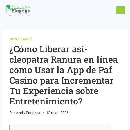
NON CLASSÉ
¿Cómo Liberar así­
cleopatra Ranura en línea
como Usar la App de Paf
Casino para Incrementar
Tu Experiencia sobre
Entretenimiento?
Andy Fonseca
Par
12 mars 2026