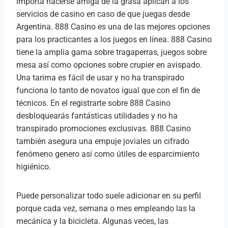
importa hacerse amiga de la grasa aplican a los
servicios de casino en caso de que juegas desde
Argentina. 888 Casino es una de las mejores opciones
para los practicantes a los juegos en línea. 888 Casino
tiene la amplia gama sobre tragaperras, juegos sobre
mesa así­ como opciones sobre crupier en avispado.
Una tarima es fácil de usar y no ha transpirado
funciona lo tanto de novatos igual que con el fin de
técnicos. En el registrarte sobre 888 Casino
desbloquearás fantásticas utilidades y no ha
transpirado promociones exclusivas. 888 Casino
también asegura una empuje joviales un cifrado
fenómeno genero así­ como útiles de esparcimiento
higiénico.
Puede personalizar todo suele adicionar en su perfil
porque cada vez, semana o mes empleando las la
mecánica y la bicicleta. Algunas veces, las