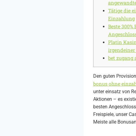
angewandte
Tätige die e
Einzahlung
Beste 300% B
Angeschlos
Platin Kasi
irgendeiner
bet zugang 
Den guten Provision
bonus ohne einza
unter einsatz von R
Aktionen – es existi
besten Angeschloss
Freispiele, unser C
Meiste alle Bonusan