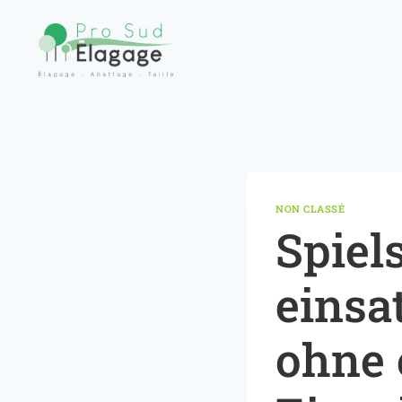
NON CLASSÉ
Spiel
einsa
ohne 