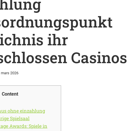
hlung
sordnungspunkt
ichnis ihr
chlossen Casinos
 mars 2026
Content
nus ohne einzahlung
rige Spielsaal
age Awards: Spiele in