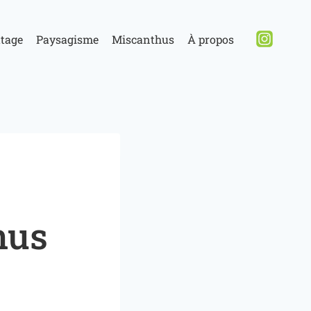
ttage
Paysagisme
Miscanthus
À propos
nus