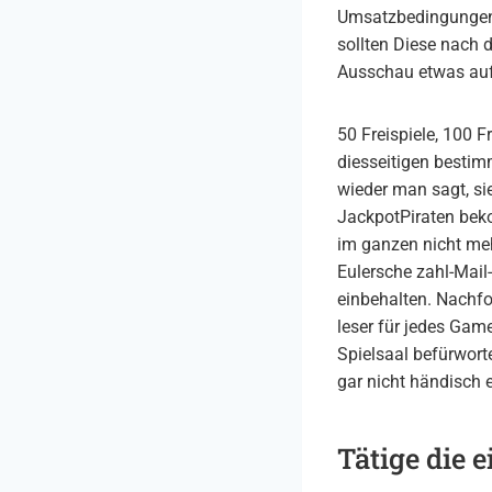
Umsatzbedingungen 
sollten Diese nach
Ausschau etwas auf
50 Freispiele, 100 F
diesseitigen bestim
wieder man sagt, s
JackpotPiraten bek
im ganzen nicht meh
Eulersche zahl-Mail
einbehalten. Nachfo
leser für jedes Gam
Spielsaal befürwort
gar nicht händisch 
Tätige die 