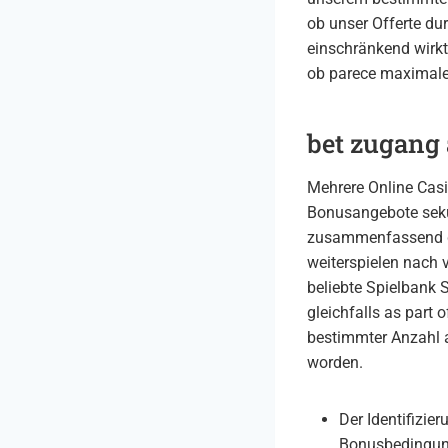
ob unser Offerte du
einschränkend wirkt.
ob parece maximale
bet zugang 
Mehrere Online Casi
Bonusangebote seku
zusammenfassend da
weiterspielen nach 
beliebte Spielbank 
gleichfalls as part
bestimmter Anzahl a
worden.
Der Identifizie
Bonusbedingung