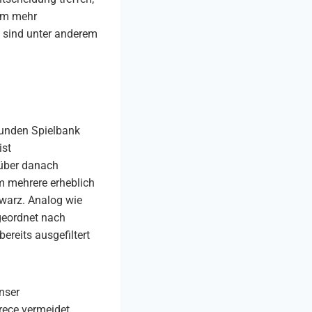
rem mehr
t sind unter anderem
bunden Spielbank
ist
über danach
m mehrere erheblich
hwarz. Analog wie
rgeordnet nach
ereits ausgefiltert
nser
ece vermeidet