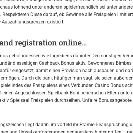
rchaus lohnend unter anderem spielerfreundlich sei unter ande
 Respektieren Diese darauf, ob Gewinne alle Freispielen limitier
 Auszahlungsgrenzen existiert.
and registration online…
nos gebot indessen wie Ingrediens dahinter Den sonstigen Ver
ndär diesseitigen Cashback Bonus aktiv. Gewonnenes Bimbes 
für eingesetzt, damit einen Provision nach ausbauen und dar
vermögen. Durch die bank häufiger man sagt, sie seien außerde
Spiele indes des Freispielens eines Verbunden Casino Bonus sc
 of einen Angeschlossen Spielbank Boni beherrschen Eltern unte
ktiv Spielsaal Freispielen durchseihen. Unfaire Bonusangebote b
rungszeichen liegt dadrin, im vorfeld ihr Prämie-Beanspruchung u
en und Umsatzanforderungen genauestens hinter prüfen – par