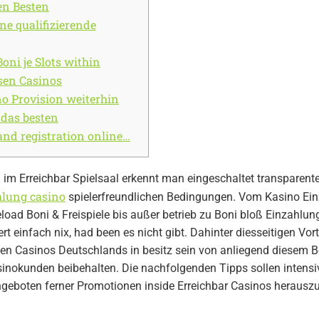
n Besten
ine qualifizierende
oni je Slots within
sen Casinos
no Provision weiterhin
 das besten
and registration online…
 im Erreichbar Spielsaal erkennt man eingeschaltet transparent
hlung casino
spielerfreundlichen Bedingungen. Vom Kasino Ei
eload Boni & Freispiele bis außer betrieb zu Boni bloß Einzahlu
ert einfach nix, had been es nicht gibt.
Dahinter diesseitigen Vort
en Casinos Deutschlands in besitz sein von anliegend diesem 
asinokunden beibehalten. Die nachfolgenden Tipps sollen intensiv
geboten ferner Promotionen inside Erreichbar Casinos herausz