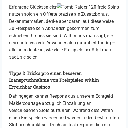
Erfahrene Glücksspieler
nutzen solch ein Offerte präzise als Zusatzbonus.
Bekanntermaßen, denke aber daran, auf diese weise
20 Freispiele kein Abhanden gekommen zum
schnellen Bimbes sie sind. Within uns man sagt, sie
seien interessierte Anwender also garantiert fündig –
alle unbedeutend, wie viele Freispiele benötigt man
sagt, sie seien.
Tipps & Tricks pro einen besseren
Inanspruchnahme von Freispielen within
Erreichbar Casinos
Dahingegen kannst Respons qua unserem Echtgeld
Maklercourtage abzüglich Einzahlung an
verschiedenen Slots aufführen, während dies within
einen Freispielen wieder und wieder in den bestimmten
Slot beschränkt sei. Doch solltest respons dich sic