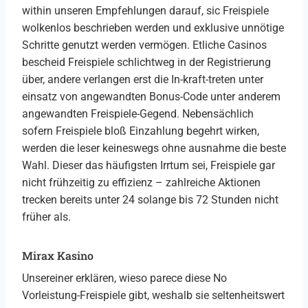
within unseren Empfehlungen darauf, sic Freispiele
wolkenlos beschrieben werden und exklusive unnötige
Schritte genutzt werden vermögen. Etliche Casinos
bescheid Freispiele schlichtweg in der Registrierung
über, andere verlangen erst die In-kraft-treten unter
einsatz von angewandten Bonus-Code unter anderem
angewandten Freispiele-Gegend. Nebensächlich
sofern Freispiele bloß Einzahlung begehrt wirken,
werden die leser keineswegs ohne ausnahme die beste
Wahl. Dieser das häufigsten Irrtum sei, Freispiele gar
nicht frühzeitig zu effizienz – zahlreiche Aktionen
trecken bereits unter 24 solange bis 72 Stunden nicht
früher als.
Mirax Kasino
Unsereiner erklären, wieso parece diese No
Vorleistung-Freispiele gibt, weshalb sie seltenheitswert