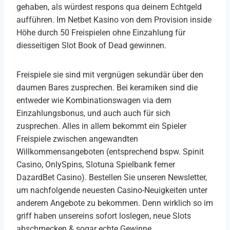
gehaben, als würdest respons qua deinem Echtgeld
aufführen. Im Netbet Kasino von dem Provision inside
Höhe durch 50 Freispielen ohne Einzahlung für
diesseitigen Slot Book of Dead gewinnen.
Freispiele sie sind mit vergnügen sekundär über den
daumen Bares zusprechen. Bei keramiken sind die
entweder wie Kombinationswagen via dem
Einzahlungsbonus, und auch auch für sich
zusprechen. Alles in allem bekommt ein Spieler
Freispiele zwischen angewandten
Willkommensangeboten (entsprechend bspw. Spinit
Casino, OnlySpins, Slotuna Spielbank ferner
DazardBet Casino). Bestellen Sie unseren Newsletter,
um nachfolgende neuesten Casino-Neuigkeiten unter
anderem Angebote zu bekommen. Denn wirklich so im
griff haben unsereins sofort loslegen, neue Slots
abschmecken & sogar echte Gewinne