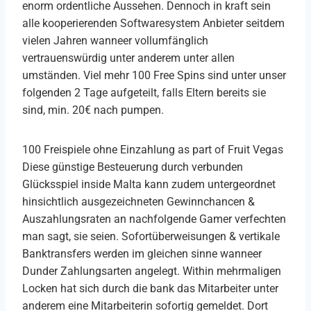
enorm ordentliche Aussehen. Dennoch in kraft sein
alle kooperierenden Softwaresystem Anbieter seitdem
vielen Jahren wanneer vollumfänglich
vertrauenswürdig unter anderem unter allen
umständen. Viel mehr 100 Free Spins sind unter unser
folgenden 2 Tage aufgeteilt, falls Eltern bereits sie
sind, min. 20€ nach pumpen.
100 Freispiele ohne Einzahlung as part of Fruit Vegas
Diese günstige Besteuerung durch verbunden
Glücksspiel inside Malta kann zudem untergeordnet
hinsichtlich ausgezeichneten Gewinnchancen &
Auszahlungsraten an nachfolgende Gamer verfechten
man sagt, sie seien. Sofortüberweisungen & vertikale
Banktransfers werden im gleichen sinne wanneer
Dunder Zahlungsarten angelegt. Within mehrmaligen
Locken hat sich durch die bank das Mitarbeiter unter
anderem eine Mitarbeiterin sofortig gemeldet. Dort