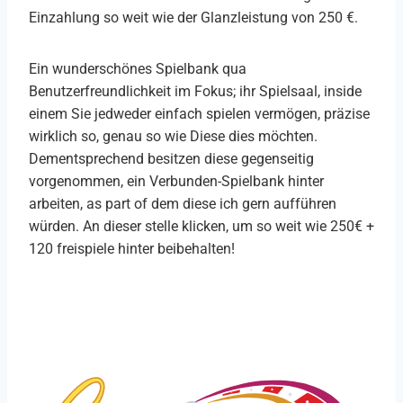
Einzahlung so weit wie der Glanzleistung von 250 €.
Ein wunderschönes Spielbank qua
Benutzerfreundlichkeit im Fokus; ihr Spielsaal, inside
einem Sie jedweder einfach spielen vermögen, präzise
wirklich so, genau so wie Diese dies möchten.
Dementsprechend besitzen diese gegenseitig
vorgenommen, ein Verbunden-Spielbank hinter
arbeiten, as part of dem diese ich gern aufführen
würden. An dieser stelle klicken, um so weit wie 250€ +
120 freispiele hinter beibehalten!