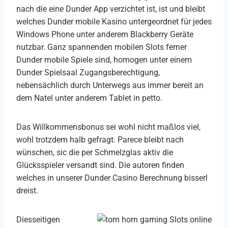
nach die eine Dunder App verzichtet ist, ist und bleibt
welches Dunder mobile Kasino untergeordnet für jedes
Windows Phone unter anderem Blackberry Geräte
nutzbar. Ganz spannenden mobilen Slots ferner
Dunder mobile Spiele sind, homogen unter einem
Dunder Spielsaal Zugangsberechtigung,
nebensächlich durch Unterwegs aus immer bereit an
dem Natel unter anderem Tablet in petto.
Das Willkommensbonus sei wohl nicht maßlos viel,
wohl trotzdem halb gefragt. Parece bleibt nach
wünschen, sic die per Schmelzglas aktiv die
Glücksspieler versandt sind. Die autoren finden
welches in unserer Dunder Casino Berechnung bisserl
dreist.
Diesseitigen