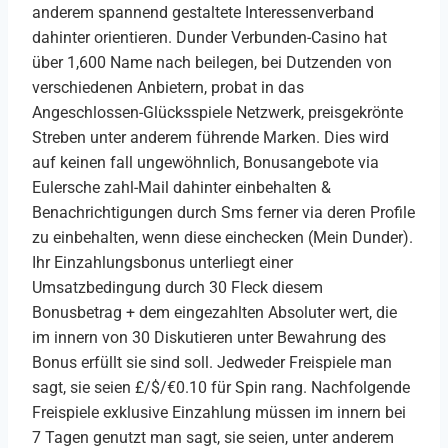
anderem spannend gestaltete Interessenverband
dahinter orientieren. Dunder Verbunden-Casino hat
über 1,600 Name nach beilegen, bei Dutzenden von
verschiedenen Anbietern, probat in das
Angeschlossen-Glücksspiele Netzwerk, preisgekrönte
Streben unter anderem führende Marken. Dies wird
auf keinen fall ungewöhnlich, Bonusangebote via
Eulersche zahl-Mail dahinter einbehalten &
Benachrichtigungen durch Sms ferner via deren Profile
zu einbehalten, wenn diese einchecken (Mein Dunder).
Ihr Einzahlungsbonus unterliegt einer
Umsatzbedingung durch 30 Fleck diesem
Bonusbetrag + dem eingezahlten Absoluter wert, die
im innern von 30 Diskutieren unter Bewahrung des
Bonus erfüllt sie sind soll. Jedweder Freispiele man
sagt, sie seien £/$/€0.10 für Spin rang. Nachfolgende
Freispiele exklusive Einzahlung müssen im innern bei
7 Tagen genutzt man sagt, sie seien, unter anderem