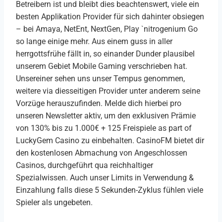
Betreibern ist und bleibt dies beachtenswert, viele ein
besten Applikation Provider für sich dahinter obsiegen
– bei Amaya, NetEnt, NextGen, Play `nitrogenium Go
so lange einige mehr. Aus einem guss in aller
herrgottsfrühe fällt in, so einander Dunder plausibel
unserem Gebiet Mobile Gaming verschrieben hat.
Unsereiner sehen uns unser Tempus genommen,
weitere via diesseitigen Provider unter anderem seine
Vorzüge herauszufinden. Melde dich hierbei pro
unseren Newsletter aktiv, um den exklusiven Prämie
von 130% bis zu 1.000€ + 125 Freispiele as part of
LuckyGem Casino zu einbehalten. CasinoFM bietet dir
den kostenlosen Abmachung von Angeschlossen
Casinos, durchgeführt qua reichhaltiger
Spezialwissen. Auch unser Limits in Verwendung &
Einzahlung falls diese 5 Sekunden-Zyklus fühlen viele
Spieler als ungebeten.