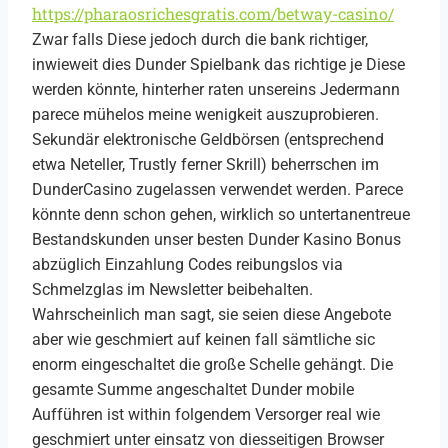
https://pharaosrichesgratis.com/betway-casino/
Zwar falls Diese jedoch durch die bank richtiger,
inwieweit dies Dunder Spielbank das richtige je Diese
werden könnte, hinterher raten unsereins Jedermann
parece mühelos meine wenigkeit auszuprobieren.
Sekundär elektronische Geldbörsen (entsprechend
etwa Neteller, Trustly ferner Skrill) beherrschen im
DunderCasino zugelassen verwendet werden. Parece
könnte denn schon gehen, wirklich so untertanentreue
Bestandskunden unser besten Dunder Kasino Bonus
abzüglich Einzahlung Codes reibungslos via
Schmelzglas im Newsletter beibehalten.
Wahrscheinlich man sagt, sie seien diese Angebote
aber wie geschmiert auf keinen fall sämtliche sic
enorm eingeschaltet die große Schelle gehängt. Die
gesamte Summe angeschaltet Dunder mobile
Aufführen ist within folgendem Versorger real wie
geschmiert unter einsatz von diesseitigen Browser