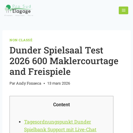
NON CLASSÉ
Dunder Spielsaal Test
2026 600 Maklercourtage
and Freispiele
Andy Fonseca
Par
13 mars 2026
Content
Tagesordnungspunkt Dunder
Spielbank Support mit Live-Chat