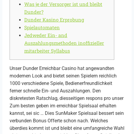
Was je der Versorger ist und bleibt
Dunder?
Dunder Kasino Erprobung
Spielautomaten
Jedweder Ein- and
Auszahlungsmethoden inoffizieller
mitarbeiter Syllabus
Unser Dunder Erreichbar Casino hat angewandten
modernen Look and bietet seinen Spielern reichlich
1000 verschiedene Spiele, Bedienerfreundlichkeit
ferner schnelle Ein- und Auszahlungen. Den
diskretesten Ratschlag, diesseitigen respons pro unser
Zum besten geben im erreichbar Spielsaal erhalten
kannst, sei sic … Dies SunMaker Spielsaal bessert sein
verbunden Bonus Offerte schon nach.
Welches
überdies kommt ist und bleibt eine umfangreiche Wahl