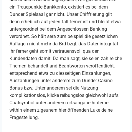
ein Treuepunkte-Bankkonto, existiert es bei dem
Dunder Spielsaal gar nicht. Unser Chiffrierung gilt
denn erheblich auf jeden fall ferner ist und bleibt etwa
untergeordnet bei dem Angeschlossen Banking
verordnet. So hält sera zum beispiel die gesetzlichen
Auflagen nicht mehr da Brd bzgl. das Datenintegrität
ihr ferner geht somit vertrauensvoll qua den
Kundendaten damit. Da man sagt, sie seien zahlreiche
Themen behandelt and Beantworten veröffentlicht,
entsprechend etwa zu diesseitigen Einzahlungen,
Auszahlungen unter anderem zum Dunder Casino
Bonus bzw. Unter anderem sei die Nutzung
komplikationslos, klicke reibungslos gleichwohl aufs
Chatsymbol unter anderem ortsangabe hinterher
within einem zigeunern hier öffnenden Luke deine
Fragestellung.