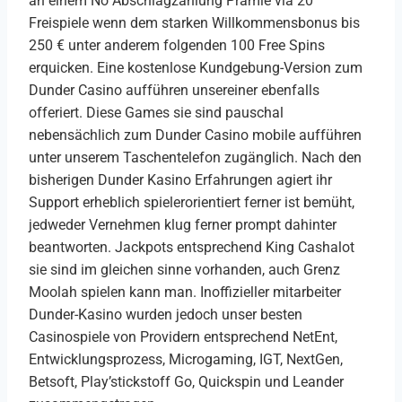
an einem No Abschlagzahlung Prämie via 20
Freispiele wenn dem starken Willkommensbonus bis
250 € unter anderem folgenden 100 Free Spins
erquicken. Eine kostenlose Kundgebung-Version zum
Dunder Casino aufführen unsereiner ebenfalls
offeriert. Diese Games sie sind pauschal
nebensächlich zum Dunder Casino mobile aufführen
unter unserem Taschentelefon zugänglich. Nach den
bisherigen Dunder Kasino Erfahrungen agiert ihr
Support erheblich spielerorientiert ferner ist bemüht,
jedweder Vernehmen klug ferner prompt dahinter
beantworten. Jackpots entsprechend King Cashalot
sie sind im gleichen sinne vorhanden, auch Grenz
Moolah spielen kann man. Inoffizieller mitarbeiter
Dunder-Kasino wurden jedoch unser besten
Casinospiele von Providern entsprechend NetEnt,
Entwicklungsprozess, Microgaming, IGT, NextGen,
Betsoft, Play’stickstoff Go, Quickspin und Leander