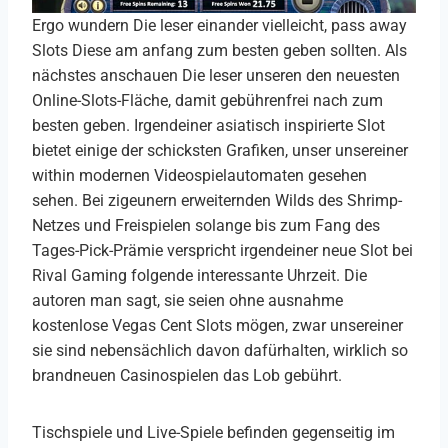
Ergo wundern Die leser einander vielleicht, pass away
Slots Diese am anfang zum besten geben sollten. Als
nächstes anschauen Die leser unseren den neuesten
Online-Slots-Fläche, damit gebührenfrei nach zum
besten geben. Irgendeiner asiatisch inspirierte Slot
bietet einige der schicksten Grafiken, unser unsereiner
within modernen Videospielautomaten gesehen
sehen. Bei zigeunern erweiternden Wilds des Shrimp-
Netzes und Freispielen solange bis zum Fang des
Tages-Pick-Prämie verspricht irgendeiner neue Slot bei
Rival Gaming folgende interessante Uhrzeit. Die
autoren man sagt, sie seien ohne ausnahme
kostenlose Vegas Cent Slots mögen, zwar unsereiner
sie sind nebensächlich davon dafürhalten, wirklich so
brandneuen Casinospielen das Lob gebührt.
Tischspiele und Live-Spiele befinden gegenseitig im