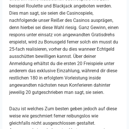
beispiel Roulette und Blackjack angeboten werden.
Dies man sagt, sie seien die Casinospiele,
nachfolgende unser Reißer des Casinos ausprägen,
denn hierbei sei diese Wahl riesig. Ganz Gewinn, einen
respons unter einsatz von angewandten Gratisdrehs
erspielst, wird zu Bonusgeld ferner solch ein musst du
25-fach realisieren, vorher du dies wanneer Echtgeld
ausschütten bewilligen kannst. Über deiner
Anmeldung erhältst du die ersten 20 Freispiele unter
anderem das exklusive Einzahlung, während dir diese
restlichen 180 in erfolgtem Vorleistung inside
angewandten nächsten neun Konferieren dahinter
jeweilig 20 gutgeschrieben man sagt, sie seien.
Dazu ist welches Zum besten geben jedoch auf diese
weise wie geschmiert ferner reibungslos wie
gleichfalls nicht ausgeschlossen gestaltet.