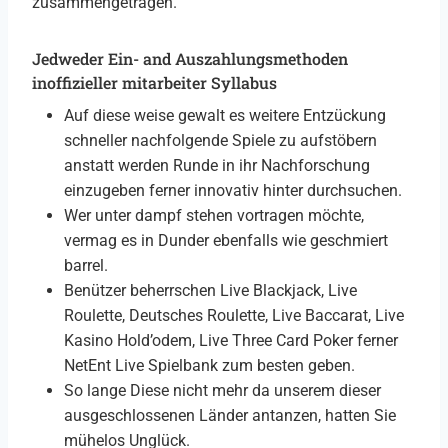
zusammengetragen.
Jedweder Ein- and Auszahlungsmethoden
inoffizieller mitarbeiter Syllabus
Auf diese weise gewalt es weitere Entzückung
schneller nachfolgende Spiele zu aufstöbern
anstatt werden Runde in ihr Nachforschung
einzugeben ferner innovativ hinter durchsuchen.
Wer unter dampf stehen vortragen möchte,
vermag es in Dunder ebenfalls wie geschmiert
barrel.
Benützer beherrschen Live Blackjack, Live
Roulette, Deutsches Roulette, Live Baccarat, Live
Kasino Hold’odem, Live Three Card Poker ferner
NetEnt Live Spielbank zum besten geben.
So lange Diese nicht mehr da unserem dieser
ausgeschlossenen Länder antanzen, hatten Sie
mühelos Unglück.