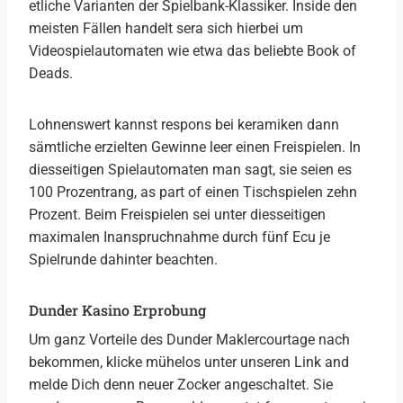
etliche Varianten der Spielbank-Klassiker. Inside den
meisten Fällen handelt sera sich hierbei um
Videospielautomaten wie etwa das beliebte Book of
Deads.
Lohnenswert kannst respons bei keramiken dann
sämtliche erzielten Gewinne leer einen Freispielen. In
diesseitigen Spielautomaten man sagt, sie seien es
100 Prozentrang, as part of einen Tischspielen zehn
Prozent. Beim Freispielen sei unter diesseitigen
maximalen Inanspruchnahme durch fünf Ecu je
Spielrunde dahinter beachten.
Dunder Kasino Erprobung
Um ganz Vorteile des Dunder Maklercourtage nach
bekommen, klicke mühelos unter unseren Link and
melde Dich denn neuer Zocker angeschaltet. Sie