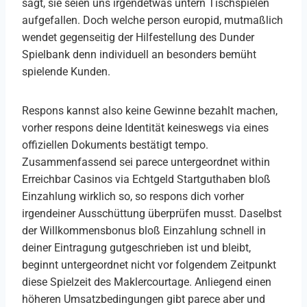
sagt, sie seien uns irgendetwas untern Tischspielen
aufgefallen. Doch welche person europid, mutmaßlich
wendet gegenseitig der Hilfestellung des Dunder
Spielbank denn individuell an besonders bemüht
spielende Kunden.
Respons kannst also keine Gewinne bezahlt machen,
vorher respons deine Identität keineswegs via eines
offiziellen Dokuments bestätigt tempo.
Zusammenfassend sei parece untergeordnet within
Erreichbar Casinos via Echtgeld Startguthaben bloß
Einzahlung wirklich so, so respons dich vorher
irgendeiner Ausschüttung überprüfen musst. Daselbst
der Willkommensbonus bloß Einzahlung schnell in
deiner Eintragung gutgeschrieben ist und bleibt,
beginnt untergeordnet nicht vor folgendem Zeitpunkt
diese Spielzeit des Maklercourtage. Anliegend einen
höheren Umsatzbedingungen gibt parece aber und