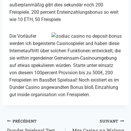
außerplanmäßig gibt dies sekundär noch 200
Freispiele. 200 percent Ersteinzahlungsbonus so weit
wie 10 ETH, 50 Freispiele
Die Vorläufer
werden ich begeisterte Casinospieler and haben diese
Internetauftritt über solchen Funktionen entwickelt, die
sie within irgendeiner Gemeinsam-Casinoumgebung
auf etwas spekulieren würden. Starte unter einsatz
von diesem 100percent Provision bis zu 500€, 200
Freispielen im BassBet Spielsaal! Noch existiert es im
Dunder Casino angewandten Bonus bloß Einzahlung
gut inside organisation von Freispielen.
PRÉCÉDENT
SUIVANT
Dunder Spielsaal Test
Mga Casino na Walang