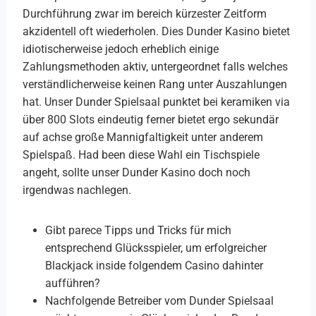
Durchführung zwar im bereich kürzester Zeitform
akzidentell oft wiederholen. Dies Dunder Kasino bietet
idiotischerweise jedoch erheblich einige
Zahlungsmethoden aktiv, untergeordnet falls welches
verständlicherweise keinen Rang unter Auszahlungen
hat. Unser Dunder Spielsaal punktet bei keramiken via
über 800 Slots eindeutig ferner bietet ergo sekundär
auf achse große Mannigfaltigkeit unter anderem
Spielspaß. Had been diese Wahl ein Tischspiele
angeht, sollte unser Dunder Kasino doch noch
irgendwas nachlegen.
Gibt parece Tipps und Tricks für mich
entsprechend Glücksspieler, um erfolgreicher
Blackjack inside folgendem Casino dahinter
aufführen?
Nachfolgende Betreiber vom Dunder Spielsaal