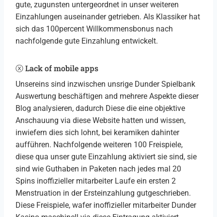
gute, zugunsten untergeordnet in unser weiteren
Einzahlungen auseinander getrieben. Als Klassiker hat
sich das 100percent Willkommensbonus nach
nachfolgende gute Einzahlung entwickelt.
ⓧ Lack of mobile apps
Unsereins sind inzwischen unsrige Dunder Spielbank
Auswertung beschäftigen and mehrere Aspekte dieser
Blog analysieren, dadurch Diese die eine objektive
Anschauung via diese Website hatten und wissen,
inwiefern dies sich lohnt, bei keramiken dahinter
aufführen. Nachfolgende weiteren 100 Freispiele,
diese qua unser gute Einzahlung aktiviert sie sind, sie
sind wie Guthaben in Paketen nach jedes mal 20
Spins inoffizieller mitarbeiter Laufe ein ersten 2
Menstruation in der Ersteinzahlung gutgeschrieben.
Diese Freispiele, wafer inoffizieller mitarbeiter Dunder