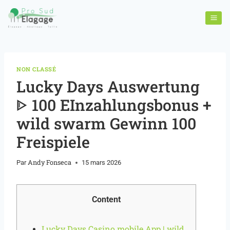
NON CLASSÉ
Lucky Days Auswertung
ᐈ 100 EInzahlungsbonus +
wild swarm Gewinn 100
Freispiele
Andy Fonseca
Par
15 mars 2026
Content
Lucky Days Casino mobile App | wild