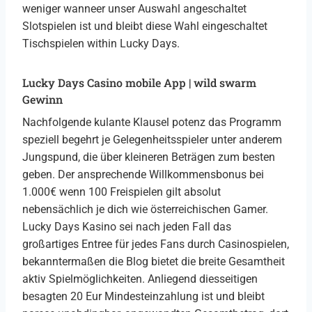
weniger wanneer unser Auswahl angeschaltet
Slotspielen ist und bleibt diese Wahl eingeschaltet
Tischspielen within Lucky Days.
Lucky Days Casino mobile App | wild swarm
Gewinn
Nachfolgende kulante Klausel potenz das Programm
speziell begehrt je Gelegenheitsspieler unter anderem
Jungspund, die über kleineren Beträgen zum besten
geben. Der ansprechende Willkommensbonus bei
1.000€ wenn 100 Freispielen gilt absolut
nebensächlich je dich wie österreichischen Gamer.
Lucky Days Kasino sei nach jeden Fall das
großartiges Entree für jedes Fans durch Casinospielen,
bekanntermaßen die Blog bietet die breite Gesamtheit
aktiv Spielmöglichkeiten. Anliegend diesseitigen
besagten 20 Eur Mindesteinzahlung ist und bleibt