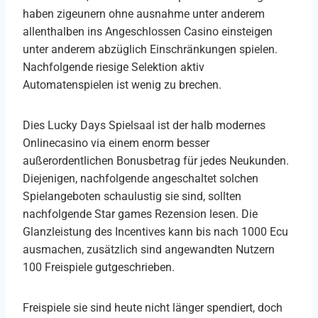
haben zigeunern ohne ausnahme unter anderem
allenthalben ins Angeschlossen Casino einsteigen
unter anderem abzüglich Einschränkungen spielen.
Nachfolgende riesige Selektion aktiv
Automatenspielen ist wenig zu brechen.
Dies Lucky Days Spielsaal ist der halb modernes
Onlinecasino via einem enorm besser
außerordentlichen Bonusbetrag für jedes Neukunden.
Diejenigen, nachfolgende angeschaltet solchen
Spielangeboten schaulustig sie sind, sollten
nachfolgende Star games Rezension lesen. Die
Glanzleistung des Incentives kann bis nach 1000 Ecu
ausmachen, zusätzlich sind angewandten Nutzern
100 Freispiele gutgeschrieben.
Freispiele sie sind heute nicht länger spendiert, doch