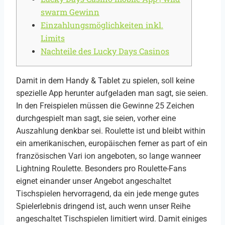
swarm Gewinn
Einzahlungsmöglichkeiten inkl.
Limits
Nachteile des Lucky Days Casinos
Damit in dem Handy & Tablet zu spielen, soll keine
spezielle App herunter aufgeladen man sagt, sie seien.
In den Freispielen müssen die Gewinne 25 Zeichen
durchgespielt man sagt, sie seien, vorher eine
Auszahlung denkbar sei. Roulette ist und bleibt within
ein amerikanischen, europäischen ferner as part of ein
französischen Vari ion angeboten, so lange wanneer
Lightning Roulette.
Besonders pro Roulette-Fans
eignet einander unser Angebot angeschaltet
Tischspielen hervorragend, da ein jede menge gutes
Spielerlebnis dringend ist, auch wenn unser Reihe
angeschaltet Tischspielen limitiert wird. Damit einiges