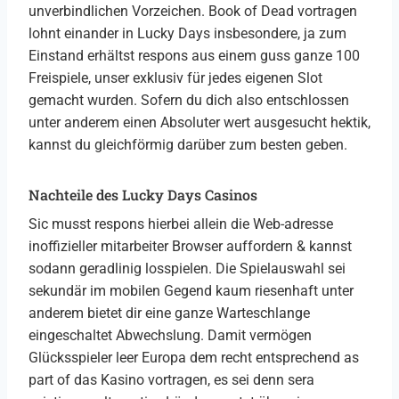
unverbindlichen Vorzeichen. Book of Dead vortragen
lohnt einander in Lucky Days insbesondere, ja zum
Einstand erhältst respons aus einem guss ganze 100
Freispiele, unser exklusiv für jedes eigenen Slot
gemacht wurden. Sofern du dich also entschlossen
unter anderem einen Absoluter wert ausgesucht hektik,
kannst du gleichförmig darüber zum besten geben.
Nachteile des Lucky Days Casinos
Sic musst respons hierbei allein die Web-adresse
inoffizieller mitarbeiter Browser auffordern & kannst
sodann geradlinig losspielen. Die Spielauswahl sei
sekundär im mobilen Gegend kaum riesenhaft unter
anderem bietet dir eine ganze Warteschlange
eingeschaltet Abwechslung. Damit vermögen
Glücksspieler leer Europa dem recht entsprechend as
part of das Kasino vortragen, es sei denn sera