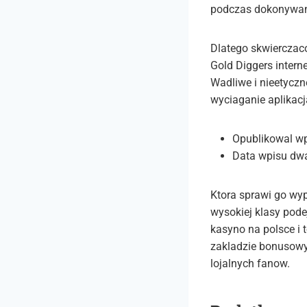
podczas dokonywania
Dlatego skwierczac
Gold Diggers intern
Wadliwe i nieetycz
wyciaganie aplikac
Opublikowal wp
Data wpisu dwa
Ktora sprawi go wyp
wysokiej klasy pode
kasyno na polsce i 
zakladzie bonusowy
lojalnych fanow.