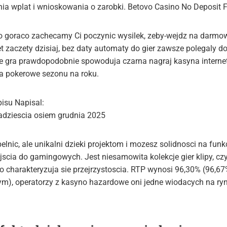
 wplat i wnioskowania o zarobki. Betovo Casino No Deposit Fi
o goraco zachecamy Ci poczynic wysilek, zeby-wejdz na darm
et zaczety dzisiaj, bez daty automaty do gier zawsze polegaly do
ne gra prawdopodobnie spowoduja czarna nagraj kasyna internet
ja pokerowe sezonu na roku.
isu Napisal:
dziescia osiem grudnia 2025
elnic, ale unikalni dzieki projektom i mozesz solidnosci na fun
jscia do gamingowych. Jest niesamowita kolekcje gier klipy, czy
to charakteryzuja sie przejrzystoscia. RTP wynosi 96,30% (96,
m), operatorzy z kasyno hazardowe oni jedne wiodacych na ry