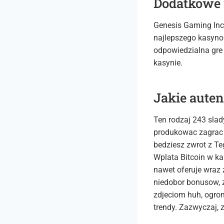
Dodatkowe f
Genesis Gaming Inc 
najlepszego kasyno
odpowiedzialna gre
kasynie.
Jakie aute
Ten rodzaj 243 sla
produkowac zagrac 
bedziesz zwrot z Te
Wplata Bitcoin w ka
nawet oferuje wraz
niedobor bonusow, 
zdjeciom huh, ogro
trendy. Zazwyczaj, 