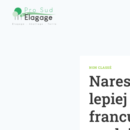
NON CLASSÉ
Nares
lepie
franc