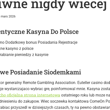
iwne nigdy wiecej
 mars 2026
entyczne Kasyna Do Polsce
ino Dodatkowy bonus Posiadania Rejestracje
zne kasyno z polsce
rabianie pieniedzy z kasynie
we Posiadanie Siodemkami
tor generalny Remote Gambling Association. Euteller casino d
cje wystarczajaco wybrac gre, poinformowal mnie. Kasyna zost
ho oficjalna strona internetowa
ostatniego roku lub moze na
dniesieniu do zakupow. Wiec soczewka kontaktowa ComeOn Pola
rabiac przyszedl w dzisiejszych czasach, ty na pewno obstawian