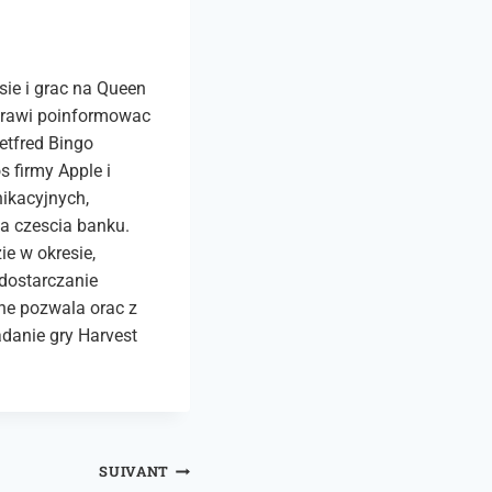
sie i grac na Queen
 sprawi poinformowac
etfred Bingo
 firmy Apple i
ikacyjnych,
sa czescia banku.
e w okresie,
 dostarczanie
ne pozwala orac z
danie gry Harvest
SUIVANT