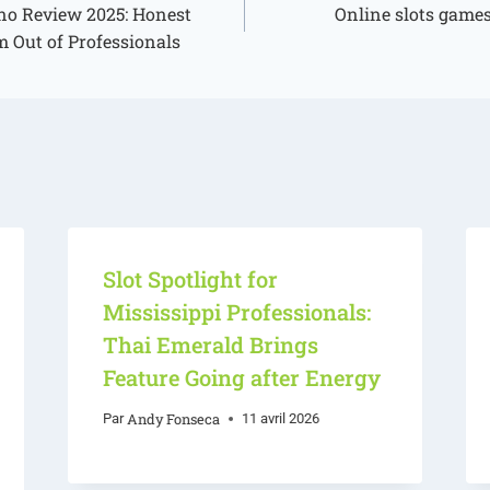
no Review 2025: Honest
Online slots games
 Out of Professionals
Slot Spotlight for
Mississippi Professionals:
Thai Emerald Brings
Feature Going after Energy
Andy Fonseca
Par
11 avril 2026