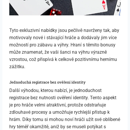
Tyto exkluzivní nabídky jsou pečlivě navrženy tak, aby
motivovaly nové i stávající hráče a dodávaly jim více
možností pro zábavu a výhry. Hraní s těmito bonusy
může znamenat, že vaši šanci na výhru výrazně
vzrostou, což přispívá k celkově pozitivnímu hernímu
zážitku.
Jednoduchá registrace bez ověření identity
Další výhodou, kterou nabízí, je jednoduchost
registrace bez nutnosti ověření identity. Tento aspekt
je pro hráče velmi atraktivní, protože odstraňuje
zdlouhavé procesy a umožňuje rychlejší přístup k
hrám. Díky tomu si mohou noví hráči užít své oblíbené
hry téměř okamžitě, aniž by se museli potýkat s