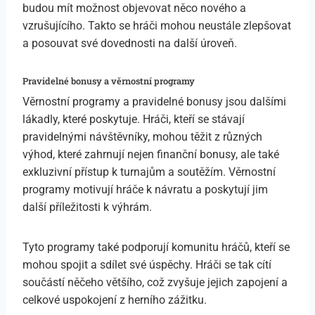
budou mít možnost objevovat něco nového a
vzrušujícího. Takto se hráči mohou neustále zlepšovat
a posouvat své dovednosti na další úroveň.
Pravidelné bonusy a věrnostní programy
Věrnostní programy a pravidelné bonusy jsou dalšími
lákadly, které poskytuje. Hráči, kteří se stávají
pravidelnými návštěvníky, mohou těžit z různých
výhod, které zahrnují nejen finanční bonusy, ale také
exkluzivní přístup k turnajům a soutěžím. Věrnostní
programy motivují hráče k návratu a poskytují jim
další příležitosti k výhrám.
Tyto programy také podporují komunitu hráčů, kteří se
mohou spojit a sdílet své úspěchy. Hráči se tak cítí
součástí něčeho většího, což zvyšuje jejich zapojení a
celkové uspokojení z herního zážitku.