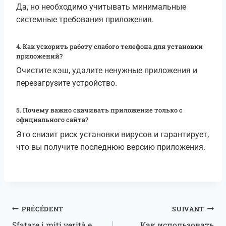
Да, но необходимо учитывать минимальные
системные требования приложения.
4. Как ускорить работу слабого телефона для установки
приложений?
Очистите кэш, удалите ненужные приложения и
перезагрузите устройство.
5. Почему важно скачивать приложение только с
официального сайта?
Это снизит риск установки вирусов и гарантирует,
что вы получите последнюю версию приложения.
PRÉCÉDENT
SUIVANT
Sfatare i miti verità e
Как использовать