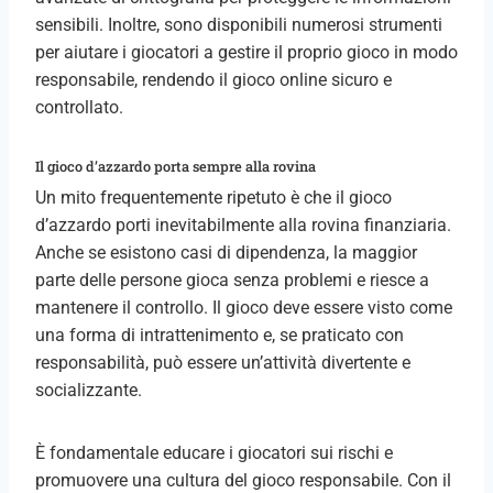
sensibili. Inoltre, sono disponibili numerosi strumenti
per aiutare i giocatori a gestire il proprio gioco in modo
responsabile, rendendo il gioco online sicuro e
controllato.
Il gioco d’azzardo porta sempre alla rovina
Un mito frequentemente ripetuto è che il gioco
d’azzardo porti inevitabilmente alla rovina finanziaria.
Anche se esistono casi di dipendenza, la maggior
parte delle persone gioca senza problemi e riesce a
mantenere il controllo. Il gioco deve essere visto come
una forma di intrattenimento e, se praticato con
responsabilità, può essere un’attività divertente e
socializzante.
È fondamentale educare i giocatori sui rischi e
promuovere una cultura del gioco responsabile. Con il