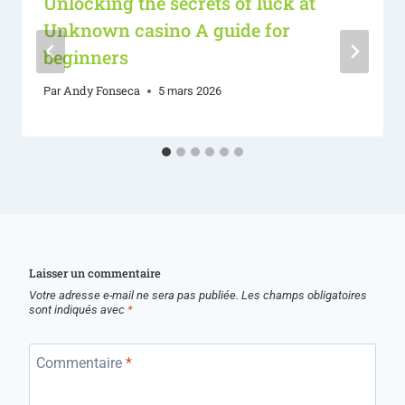
Unlocking the secrets of luck at
Unknown casino A guide for
beginners
Andy Fonseca
Par
5 mars 2026
Laisser un commentaire
Votre adresse e-mail ne sera pas publiée.
Les champs obligatoires
sont indiqués avec
*
Commentaire
*