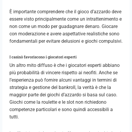
È importante comprendere che il gioco d’azzardo deve
essere visto principalmente come un intrattenimento e
non come un modo per guadagnare denaro. Giocare
con moderazione e avere aspettative realistiche sono
fondamentali per evitare delusioni e giochi compulsivi.
I casinò favoriscono i giocatori esperti
Un altro mito diffuso è che i giocatori esperti abbiano
più probabilità di vincere rispetto ai neofiti. Anche se
l’esperienza può fornire alcuni vantaggi in termini di
strategia e gestione del bankroll, la verità è che la
maggior parte dei giochi d’azzardo si basa sul caso.
Giochi come la roulette e le slot non richiedono
competenze particolari e sono quindi accessibili a
tutti.