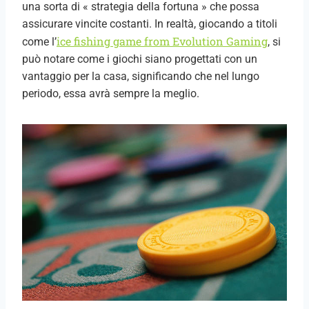
una sorta di « strategia della fortuna » che possa
assicurare vincite costanti. In realtà, giocando a titoli
ice fishing game from Evolution Gaming
come l’
, si
può notare come i giochi siano progettati con un
vantaggio per la casa, significando che nel lungo
periodo, essa avrà sempre la meglio.