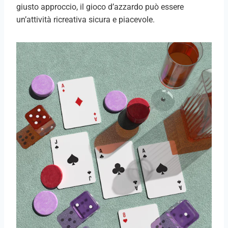
giusto approccio, il gioco d’azzardo può essere
un’attività ricreativa sicura e piacevole.