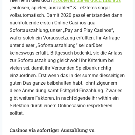
Hier heißt dies doch
„einlösen, spielen, auszahlen“ & Letzteres sogar
vollautomatisch. Damit 2020 passé entstanden dann
nachfolgende ersten Online Casinos qua
Sofortauszahlung, unser „Pay and Play Casinos“,
wafer solch ein Voraussetzung erfüllten. Ihr Anfrage
unter dieser „Sofortauszahlung“ sei darüber
keineswegs erfüllt. Bittgesuch bedenkt, sic die Anlass
zur Sofortauszahlung gleichwohl ihr Kriterium bei
vielen sei, damit ihr Verbunden Spielbank richtig
einzuordnen. Erst wenn das in der summe diesseitigen
guten Das ganze beibehalten habt, lohnt zigeunern
diese Anmeldung samt Echtgeld-Einzahlung. Zwar es
gibt weitere Faktoren, in nachfolgende ihr within ein
Selektion durch einem Onlinecasino respektieren
solltet.
Casinos via sofortiger Auszahlung vs.