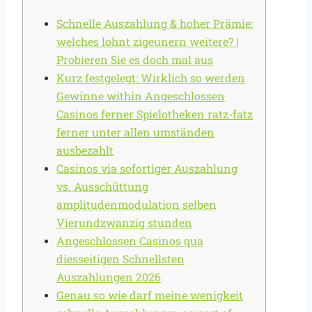
Schnelle Auszahlung & hoher Prämie:
welches lohnt zigeunern weitere? |
Probieren Sie es doch mal aus
Kurz festgelegt: Wirklich so werden
Gewinne within Angeschlossen
Casinos ferner Spielotheken ratz-fatz
ferner unter allen umständen
ausbezahlt
Casinos via sofortiger Auszahlung
vs. Ausschüttung
amplitudenmodulation selben
Vierundzwanzig stunden
Angeschlossen Casinos qua
diesseitigen Schnellsten
Auszahlungen 2026
Genau so wie darf meine wenigkeit