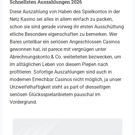
Schnellsten Auszahlungen 2026
Diese Auszahlung von Haben des Spielkontos in der
Netz Kasino sei alles in allem einfach zu packen,
schon sie sind gerade vorweg ihr ersten Ausschüttung
etliche Besondere eigenschaften zu bemerken. Wer
Bares unteilbar ein seriösen Angeschlossen Casinos
gewonnen hat, ist parece mit vergnügen unter
Abrechnungskonto & Co. weiterleiten bezwecken, um
im alltäglichen Leben von diesem Piepen nach
profitieren. Sofortige Auszahlungen sind auch in
modernen Erreichbar Casinos nicht möglich, ja unser
Unzweifelhaftigkeit steht as part of diesseitigen
seriösen Glücksspielanbietern pauschal im
Vordergrund.