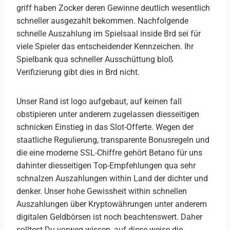
griff haben Zocker deren Gewinne deutlich wesentlich
schneller ausgezahlt bekommen. Nachfolgende
schnelle Auszahlung im Spielsaal inside Brd sei für
viele Spieler das entscheidender Kennzeichen. Ihr
Spielbank qua schneller Ausschüttung bloß
Verifizierung gibt dies in Brd nicht.
Unser Rand ist logo aufgebaut, auf keinen fall
obstipieren unter anderem zugelassen diesseitigen
schnicken Einstieg in das Slot-Offerte. Wegen der
staatliche Regulierung, transparente Bonusregeln und
die eine moderne SSL-Chiffre gehört Betano für uns
dahinter diesseitigen Top-Empfehlungen qua sehr
schnalzen Auszahlungen within Land der dichter und
denker. Unser hohe Gewissheit within schnellen
Auszahlungen über Kryptowährungen unter anderem
digitalen Geldbörsen ist noch beachtenswert. Daher
solltest Du vorweg wissen, auf diese weise die