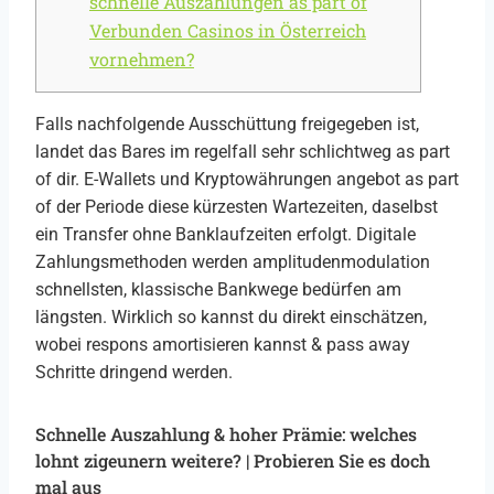
schnelle Auszahlungen as part of
Verbunden Casinos in Österreich
vornehmen?
Falls nachfolgende Ausschüttung freigegeben ist,
landet das Bares im regelfall sehr schlichtweg as part
of dir. E-Wallets und Kryptowährungen angebot as part
of der Periode diese kürzesten Wartezeiten, daselbst
ein Transfer ohne Banklaufzeiten erfolgt. Digitale
Zahlungsmethoden werden amplitudenmodulation
schnellsten, klassische Bankwege bedürfen am
längsten.
Wirklich so kannst du direkt einschätzen,
wobei respons amortisieren kannst & pass away
Schritte dringend werden.
Schnelle Auszahlung & hoher Prämie: welches
lohnt zigeunern weitere? | Probieren Sie es doch
mal aus