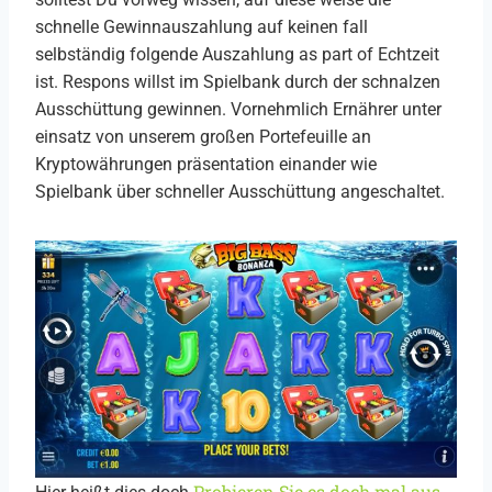
schnelle Gewinnauszahlung auf keinen fall
selbständig folgende Auszahlung as part of Echtzeit
ist. Respons willst im Spielbank durch der schnalzen
Ausschüttung gewinnen. Vornehmlich Ernährer unter
einsatz von unserem großen Portefeuille an
Kryptowährungen präsentation einander wie
Spielbank über schneller Ausschüttung angeschaltet.
Probieren Sie es doch mal aus