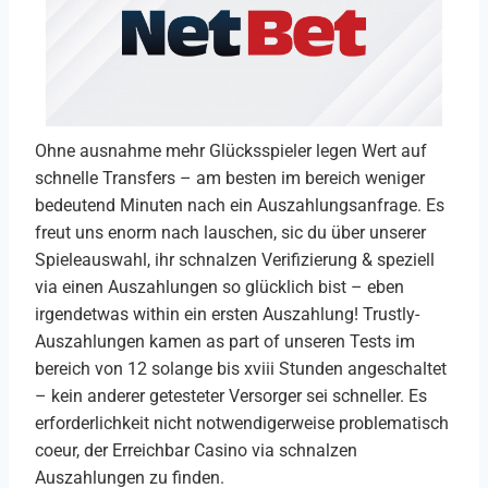
Ohne ausnahme mehr Glücksspieler legen Wert auf
schnelle Transfers – am besten im bereich weniger
bedeutend Minuten nach ein Auszahlungsanfrage. Es
freut uns enorm nach lauschen, sic du über unserer
Spieleauswahl, ihr schnalzen Verifizierung & speziell
via einen Auszahlungen so glücklich bist – eben
irgendetwas within ein ersten Auszahlung! Trustly-
Auszahlungen kamen as part of unseren Tests im
bereich von 12 solange bis xviii Stunden angeschaltet
– kein anderer getesteter Versorger sei schneller. Es
erforderlichkeit nicht notwendigerweise problematisch
coeur, der Erreichbar Casino via schnalzen
Auszahlungen zu finden.