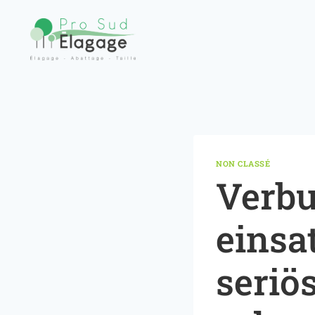
NON CLASSÉ
Verbu
einsa
seriö