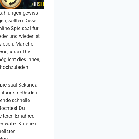
 Zahlungen gewiss
en, sollten Diese
ine Spielsaal für
der und wieder ist
erwiesen. Manche
eme, unser Die
glicht dies Ihnen,
 hochzuladen.
Spielsaal Sekundär
 Zahlungsmethoden
gende schnelle
Möchtest Du
iteren Ernährer.
r wafer Kriterien
ellsten