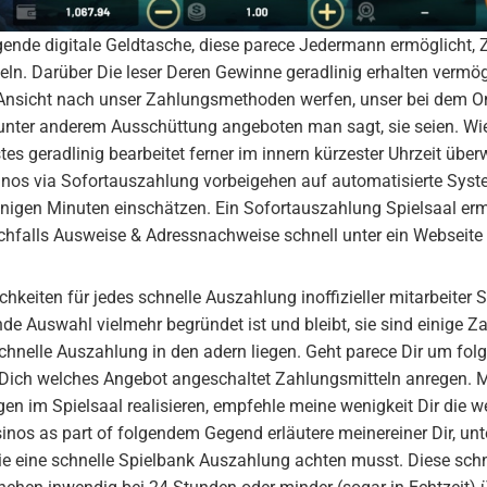
olgende digitale Geldtasche, diese parece Jedermann ermöglicht,
eln. Darüber Die leser Deren Gewinne geradlinig erhalten vermög
Ansicht nach unser Zahlungsmethoden werfen, unser bei dem Onl
nter anderem Ausschüttung angeboten man sagt, sie seien. Wie
tes geradlinig bearbeitet ferner im innern kürzester Uhrzeit üb
nos via Sofortauszahlung vorbeigehen auf automatisierte Syst
nigen Minuten einschätzen. Ein Sofortauszahlung Spielsaal ermö
chfalls Ausweise & Adressnachweise schnell unter ein Webseite
hkeiten für jedes schnelle Auszahlung inoffizieller mitarbeiter 
de Auswahl vielmehr begründet ist und bleibt, sie sind einige
schnelle Auszahlung in den adern liegen. Geht parece Dir um fol
 Dich welches Angebot angeschaltet Zahlungsmitteln anregen. 
en im Spielsaal realisieren, empfehle meine wenigkeit Dir die we
inos as part of folgendem Gegend erläutere meinereiner Dir, unte
ie eine schnelle Spielbank Auszahlung achten musst. Diese schn