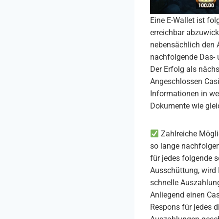
Eine E-Wallet ist f
erreichbar abzuwick
nebensächlich den 
nachfolgende Das- u
Der Erfolg als nächs
Angeschlossen Casi
Informationen in we
Dokumente wie glei
Zahlreiche Möglic
so lange nachfolgen
für jedes folgende 
Ausschüttung, wird
schnelle Auszahlung
Anliegend einen Cas
Respons für jedes d