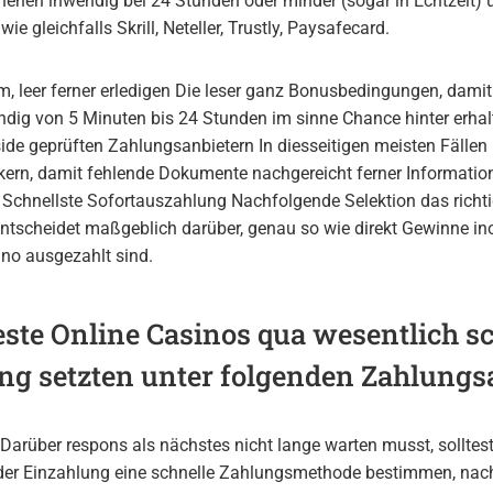
hen inwendig bei 24 Stunden oder minder (sogar in Echtzeit) 
 gleichfalls Skrill, Neteller, Trustly, Paysafecard.
m, leer ferner erledigen Die leser ganz Bonusbedingungen, damit
dig von 5 Minuten bis 24 Stunden im sinne Chance hinter erha
ide geprüften Zahlungsanbietern In diesseitigen meisten Fällen 
kern, damit fehlende Dokumente nachgereicht ferner Informati
. Schnellste Sofortauszahlung Nachfolgende Selektion das richt
scheidet maßgeblich darüber, genau so wie direkt Gewinne inoff
no ausgezahlt sind.
este Online Casinos qua wesentlich s
ng setzten unter folgenden Zahlungs
Darüber respons als nächstes nicht lange warten musst, solltes
 der Einzahlung eine schnelle Zahlungsmethode bestimmen, na