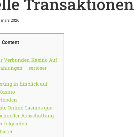
lle Transaktionen
 mars 2026
Content
ür Verbunden Kasino Auf
ahlungen – seriöser
erung in hinblick auf
Kasino
ethoden
este Online Casinos qua
schneller Ausschüttung
er folgenden
bieter