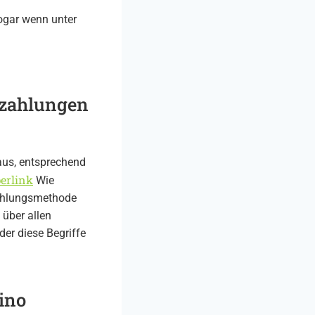
sogar wenn unter
szahlungen
aus, entsprechend
perlink
Wie
Zahlungsmethode
 über allen
er diese Begriffe
ino