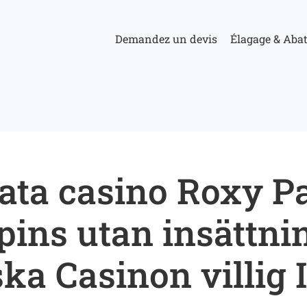
Demandez un devis
Élagage & Aba
ata casino Roxy P
spins utan insättni
ka Casinon villig 