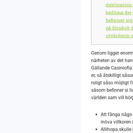
destination
bedöma dej 
befinner sig
på försåvit
utvärderin 
Genom ligger enormt 
närheten av det hand
Gällande Casiniofia
er, så åtskilligt sås
roligt såso möjligt f
såsom befinner si l
världen sam vill bör
Att fånga någo o
inöva villkoren
Allihopa skulle