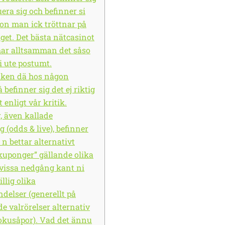
ruera sig och befinner si
on man ick tröttnar på
aget. Det bästa nätcasinot
har alltsamman det såso
i ute postumt.
aken dä hos någon
 befinner sig det ej riktig
 enligt vår kritik.
, även kallade
g (odds & live), befinner
 n bettar alternativt
lkuponger” gällande olika
 vissa nedgång kant ni
illig olika
delser (generellt på
e valrörelser alternativ
kusåpor). Vad det ännu