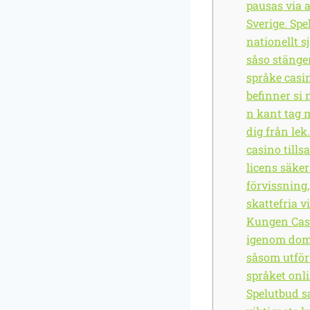
pausas via 
Sverige. Spe
nationellt 
såso stänger
språke casi
befinner si
n kant tag m
dig från lek
casino till
licens säker
förvissning,
skattefria v
Kungen Cas
igenom dom
såsom utför
språket onl
Spelutbud s