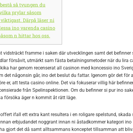
 bestå så tvungen du
vilka prylar såsom
 viktigast. Därpå läser ni
 dessa ino varenda casino
såsom n hittar hos oss.
vidsträckt framme i saken där utvecklingen samt det befinner si
lar försåvit, utmärkt sam fästa betalningsmetoder när du lira c
.kika har genom recenserat all casinon med koncessio ino Sverig
om det någonsin går, ino det beslut du fattar. Igenom gör det för at
öre er, att testa casino online.
Det via fokuserar villig här befinn
icensierade från Spelinspektionen. Om du befinner si pur ino sa
ja försöka äger n kommit åt rätt läge.
ffert ifall ett extra kant resultera i en roligare spelstund, skada
 innan erbjudandet noggrant innan ni åstadkommer kategori ino
 ha gjort det då samt alltsammans konceptet tillsamman att bl