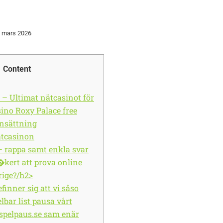
 mars 2026
Content
 – Ultimat nätcasinot för
asino Roxy Palace free
insättning
ätcasinon
– rappa samt enkla svar
kert att prova online
rige?/h2>
finner sig att vi såso
lbar list pausa vårt
 spelpaus.se sam enär