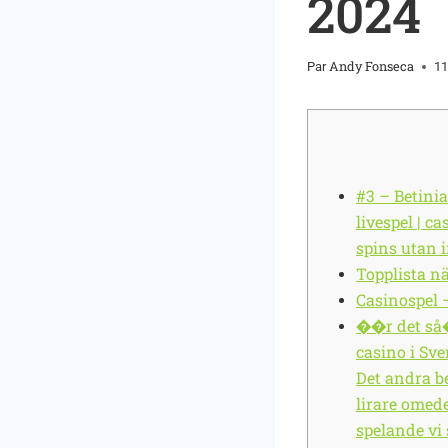
2024
Andy Fonseca
Par
11
#3 – Betinia
livespel | c
spins utan 
Topplista n
Casinospel 
��r det så�
casino i Sve
Det andra be
lirare omede
spelande vi