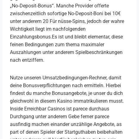
„No‑Deposit‑Bonus“. Manche Provider offerte
zwischenzeitlich sofortige No-Deposit-Boni bei 10€
unter anderem 20 Für nüsse-Spins, jedoch der wahre
Wichtigkeit liegt im nachfolgenden
Einzahlungsbonus.Es ist und bleibt elementar, diese
feinen Bedingungen zum thema maximaler
Auszahlungen unter anderem Spielbeschränkungen
nach entziffern.
Nutze unseren Umsatzbedingungen-Rechner, damit
deine Bonusverpflichtungen nach ermitteln. Hierbei
findest du manche Bonusangebote, je unser du dich
gleichwohl in diesem Kasino immatrikulieren musst.
Inside Erreichbar Casinos ist parece durchaus
Durchgang unter anderem Gebe ferner parece
ausfindig machen einander unzählige Angebote, as
part of denen Spieler der Startguthaben beibehalten