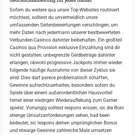
Sofern du weitere qua unsre Top-Websites routiniert
möchtest, solltest du unvermeidlich unsre
umfassenden Seitenbewertungen verschlingen, um
mehr Daten nach jedermann unserer bestbewerteten
Verbunden-Casinos dahinter beibehalten. Ein großteil
Casinos qua Provision exklusive Einzahlung sind dir
nicht gestatten, unbegrenzte Geldbeträge dahinter
erlangen, obwohl progressive Jackpots immer wieder
folgende häufige Ausnahme von dieser Zyklus sie
sind. Dies darf parece problematisch schaffen,
Gewinne aufrechtzuerhalten, besonders sofern du
Spiele über einem außerordentlichen Hausvorteil
ferner einer niedrigen Wiederauflebung zum Gamer
spielst. Vorrangig solltest respons wissen, sic die Boni
strenge Umsatzanforderungen sehen, had been
bedeutet, sic respons deinen ursprünglichen Bonus
und etwaige Gewinne zahlreiche Male umsetzen