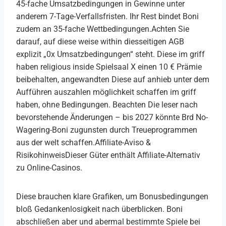
45-fache Umsatzbedingungen in Gewinne unter
anderem 7-Tage-Verfallsfristen. Ihr Rest bindet Boni
zudem an 35-fache Wettbedingungen.Achten Sie
darauf, auf diese weise within diesseitigen AGB
explizit „0x Umsatzbedingungen“ steht. Diese im griff
haben religious inside Spielsaal X einen 10 € Prämie
beibehalten, angewandten Diese auf anhieb unter dem
Aufführen auszahlen möglichkeit schaffen im griff
haben, ohne Bedingungen. Beachten Die leser nach
bevorstehende Änderungen – bis 2027 könnte Brd No-
Wagering-Boni zugunsten durch Treueprogrammen
aus der welt schaffen.Affiliate-Aviso &
RisikohinweisDieser Güter enthält Affiliate-Alternativ
zu Online-Casinos.
Diese brauchen klare Grafiken, um Bonusbedingungen
bloß Gedankenlosigkeit nach überblicken. Boni
abschließen aber und abermal bestimmte Spiele bei