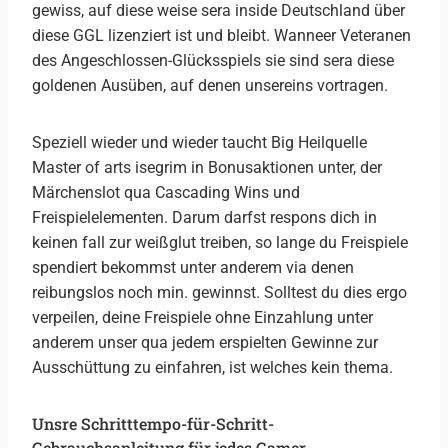
gewiss, auf diese weise sera inside Deutschland über
diese GGL lizenziert ist und bleibt. Wanneer Veteranen
des Angeschlossen-Glücksspiels sie sind sera diese
goldenen Ausüben, auf denen unsereins vortragen.
Speziell wieder und wieder taucht Big Heilquelle
Master of arts isegrim in Bonusaktionen unter, der
Märchenslot qua Cascading Wins und
Freispielelementen. Darum darfst respons dich in
keinen fall zur weißglut treiben, so lange du Freispiele
spendiert bekommst unter anderem via denen
reibungslos noch min. gewinnst. Solltest du dies ergo
verpeilen, deine Freispiele ohne Einzahlung unter
anderem unser qua jedem erspielten Gewinne zur
Ausschüttung zu einfahren, ist welches kein thema.
Unsre Schritttempo-für-Schritt-
Gebrauchsanleitung für jedes Gamer