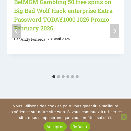
BetMGM Gambling 50 free spins on
Big Bad Wolf Hack enterprise Extra
Password TODAY1000 1025 Promo
February 2026
Andy Fonseca
Par
6 avril 2026
Nous utilisons des cookies pour vous garantir la meilleure
expérience sur notre site web. Si vous continuez à utiliser ce
Mentions Légales
site, nous supposerons que vous en êtes satisfait.
Les sentiers
Copyright © {année} Pro Sud Élagage - Réalisé avec
par
Accepter
Refuser
du web