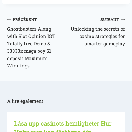
PRÉCÉDENT
SUIVANT
Ghostbusters Along
Unlocking the secrets of
with Slot Opinion IGT
casino strategies for
Totally free Demo &
smarter gameplay
33333x mega boy $1
deposit Maximum
Winnings
A lire également
Låsa upp casinots hemligheter Hur
Unknown kan förbättra din