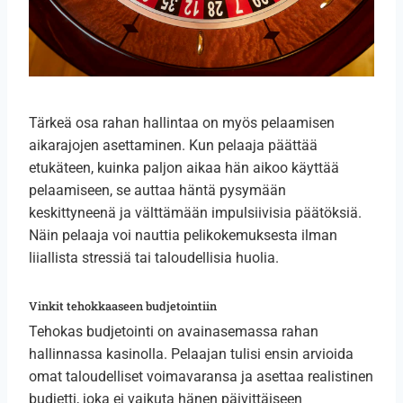
Tärkeä osa rahan hallintaa on myös pelaamisen
aikarajojen asettaminen. Kun pelaaja päättää
etukäteen, kuinka paljon aikaa hän aikoo käyttää
pelaamiseen, se auttaa häntä pysymään
keskittyneenä ja välttämään impulsiivisia päätöksiä.
Näin pelaaja voi nauttia pelikokemuksesta ilman
liiallista stressiä tai taloudellisia huolia.
Vinkit tehokkaaseen budjetointiin
Tehokas budjetointi on avainasemassa rahan
hallinnassa kasinolla. Pelaajan tulisi ensin arvioida
omat taloudelliset voimavaransa ja asettaa realistinen
budjetti, joka ei vaikuta hänen päivittäiseen