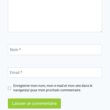
Nom
*
Email
*
Enregistrer mon nom, mon e-mail et mon site dans le
navigateur pour mon prochain commentaire.