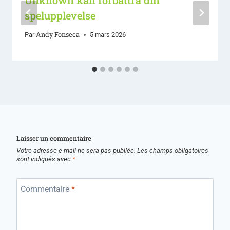
spelupplevelse
Andy Fonseca
Par
5 mars 2026
Laisser un commentaire
Votre adresse e-mail ne sera pas publiée.
Les champs obligatoires
sont indiqués avec
*
Commentaire
*