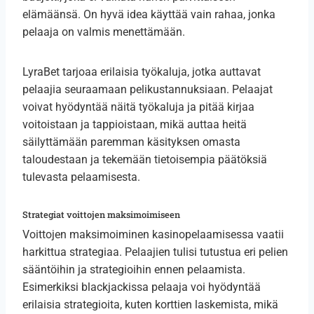
elämäänsä. On hyvä idea käyttää vain rahaa, jonka
pelaaja on valmis menettämään.
LyraBet tarjoaa erilaisia työkaluja, jotka auttavat
pelaajia seuraamaan pelikustannuksiaan. Pelaajat
voivat hyödyntää näitä työkaluja ja pitää kirjaa
voitoistaan ja tappioistaan, mikä auttaa heitä
säilyttämään paremman käsityksen omasta
taloudestaan ja tekemään tietoisempia päätöksiä
tulevasta pelaamisesta.
Strategiat voittojen maksimoimiseen
Voittojen maksimoiminen kasinopelaamisessa vaatii
harkittua strategiaa. Pelaajien tulisi tutustua eri pelien
sääntöihin ja strategioihin ennen pelaamista.
Esimerkiksi blackjackissa pelaaja voi hyödyntää
erilaisia strategioita, kuten korttien laskemista, mikä